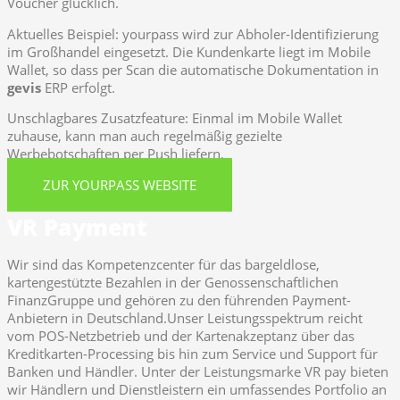
Voucher glücklich.
Aktuelles Beispiel: yourpass wird zur Abholer-Identifizierung
im Großhandel eingesetzt. Die Kundenkarte liegt im Mobile
Wallet, so dass per Scan die automatische Dokumentation in
gevis
ERP erfolgt.
Unschlagbares Zusatzfeature: Einmal im Mobile Wallet
zuhause, kann man auch regelmäßig gezielte
Werbebotschaften per Push liefern.
ZUR YOURPASS WEBSITE
VR Payment
Wir sind das Kompetenzcenter für das bargeldlose,
kartengestützte Bezahlen in der Genossenschaftlichen
FinanzGruppe und gehören zu den führenden Payment-
Anbietern in Deutschland.Unser Leistungsspektrum reicht
vom POS-Netzbetrieb und der Kartenakzeptanz über das
Kreditkarten-Processing bis hin zum Service und Support für
Banken und Händler. Unter der Leistungsmarke VR pay bieten
wir Händlern und Dienstleistern ein umfassendes Portfolio an