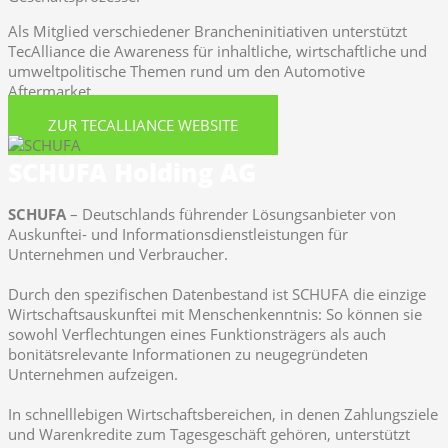
Als Mitglied verschiedener Brancheninitiativen unterstützt
TecAlliance die Awareness für inhaltliche, wirtschaftliche und
umweltpolitische Themen rund um den Automotive
Aftermarket.
ZUR TECALLIANCE WEBSITE
SCHUFA Holding AG
SCHUFA
– Deutschlands führender Lösungsanbieter von
Auskunftei- und Informationsdienstleistungen für
Unternehmen und Verbraucher.
Durch den spezifischen Datenbestand ist SCHUFA die einzige
Wirtschaftsauskunftei mit Menschenkenntnis: So können sie
sowohl Verflechtungen eines Funktionsträgers als auch
bonitätsrelevante Informationen zu neugegründeten
Unternehmen aufzeigen.
In schnelllebigen Wirtschaftsbereichen, in denen Zahlungsziele
und Warenkredite zum Tagesgeschäft gehören, unterstützt