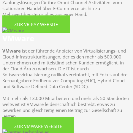
Zahlungslösungen für ihre Omni-Channel-Aktivitäten: vom
stationären Handel über E-Commerce bis hin zu
Mehrwertdiensten – alles aus einer Hand.
ZUR VR-PAY WEBSITE
VMware
VMware
ist der führende Anbieter von Virtualisierungs- und
Cloud-Infrastrukturlösungen, der es den mehr als 500.000
Unternehmen und mittelständischen Kunden ermöglicht, in
der Cloud-Ära zu wachsen. Die IT ist durch
Softwarevirtualisierung radikal vereinfacht, mit Fokus auf drei
Kernaufgaben: Endbenutzer-Computing (EUC), Hybrid-Cloud
und Software-Defined Data Center (SDDC).
Mit mehr als 13.000 Mitarbeitern und mehr als 50 Standorten
weltweit ist VMware leidenschaftlich bestrebt, etwas zu
bewirken und gleichzeitig einen Beitrag zur Gesellschaft zu
leisten.
ZUR VMWARE WEBSITE