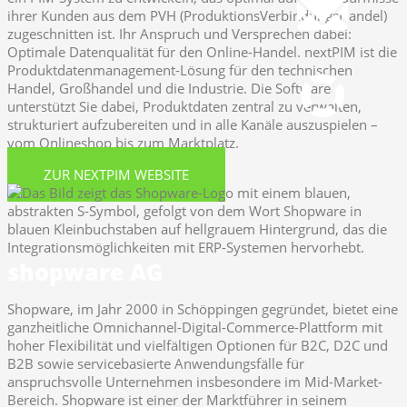
ihrer Kunden aus dem PVH (ProduktionsVerbindungsHandel)
zugeschnitten ist. Ihr Anspruch und Versprechen dabei:
Fernwartung
Optimale Datenqualität für den Online-Handel. nextPIM ist die
pcvisit Download
Produktdatenmanagement-Lösung für den technischen
Handel, Großhandel und die Industrie. Die Software
unterstützt Sie dabei, Produktdaten zentral zu verwalten,
strukturiert aufzubereiten und in alle Kanäle auszuspielen –
vom Onlineshop bis zum Marktplatz.
ZUR NEXTPIM WEBSITE
shopware AG
Shopware, im Jahr 2000 in Schöppingen gegründet, bietet eine
ganzheitliche Omnichannel-Digital-Commerce-Plattform mit
hoher Flexibilität und vielfältigen Optionen für B2C, D2C und
B2B sowie servicebasierte Anwendungsfälle für
anspruchsvolle Unternehmen insbesondere im Mid-Market-
Bereich. Shopware ist einer der Marktführer in seinem