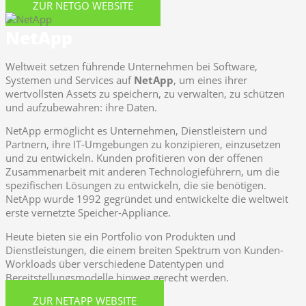
ZUR NETGO WEBSITE
NetApp
Weltweit setzen führende Unternehmen bei Software,
Systemen und Services auf
NetApp
, um eines ihrer
wertvollsten Assets zu speichern, zu verwalten, zu schützen
und aufzubewahren: ihre Daten.
NetApp ermöglicht es Unternehmen, Dienstleistern und
Partnern, ihre IT-Umgebungen zu konzipieren, einzusetzen
und zu entwickeln. Kunden profitieren von der offenen
Zusammenarbeit mit anderen Technologieführern, um die
spezifischen Lösungen zu entwickeln, die sie benötigen.
NetApp wurde 1992 gegründet und entwickelte die weltweit
erste vernetzte Speicher-Appliance.
Heute bieten sie ein Portfolio von Produkten und
Dienstleistungen, die einem breiten Spektrum von Kunden-
Workloads über verschiedene Datentypen und
Bereitstellungsmodelle hinweg gerecht werden.
ZUR NETAPP WEBSITE