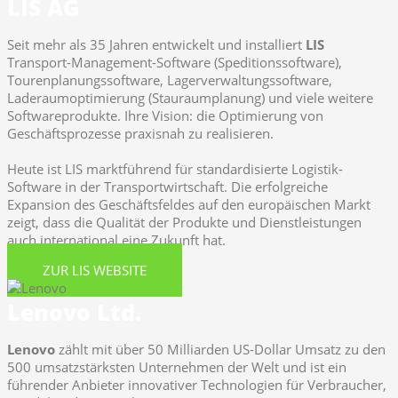
LIS AG
Seit mehr als 35 Jahren entwickelt und installiert
LIS
Transport-Management-Software (Speditionssoftware),
Tourenplanungssoftware, Lagerverwaltungssoftware,
Laderaumoptimierung (Stauraumplanung) und viele weitere
Softwareprodukte. Ihre Vision: die Optimierung von
Geschäftsprozesse praxisnah zu realisieren.
Heute ist LIS marktführend für standardisierte Logistik-
Software in der Transportwirtschaft. Die erfolgreiche
Expansion des Geschäftsfeldes auf den europäischen Markt
zeigt, dass die Qualität der Produkte und Dienstleistungen
auch international eine Zukunft hat.
ZUR LIS WEBSITE
Lenovo Ltd.
Lenovo
zählt mit über 50 Milliarden US-Dollar Umsatz zu den
500 umsatzstärksten Unternehmen der Welt und ist ein
führender Anbieter innovativer Technologien für Verbraucher,