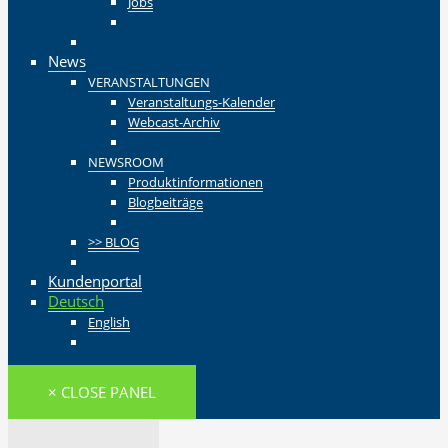
Jobs
Zurück
Zurück
News
VERANSTALTUNGEN
Veranstaltungs-Kalender
Webcast-Archiv
Zurück
NEWSROOM
Produktinformationen
Blogbeiträge
Zurück
>> BLOG
Zurück
Kundenportal
Deutsch
English
Zurück
× CLOSE PANEL