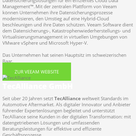
Datensicherungslösungen für ein effizientes Cloud Data
Management™. Mit der zentralen Plattform von Veeam
können Unternehmen ihre Datensicherungsprozesse
modernisieren, den Umstieg auf eine Hybrid-Cloud
beschleunigen und ihre Daten schützen. Veeam Software dient
dem Datensicherungs-, Katastrophenwiederherstellungs- und
Virtualisierungsmanagement in virtuellen Umgebungen von
VMware vSphere und Microsoft Hyper-V.
Das Unternehmen hat seinen Hauptsitz im schweizerischen
Baar.
ZUR VEEAM WEBSITE
TecAlliance GmbH
Seit über 20 Jahren setzt
TecAlliance
weltweit Standards im
Automotive Aftermarket. Als digitaler Innovator und Anbieter
führender Expertenlösungen begleitet und unterstützt
TecAlliance seine Kunden in der digitalen Transformation: mit
datengetriebenen Lösungen und umfassenden
Beratungsleistungen für effektive und effiziente
Geschäftsprozesse.