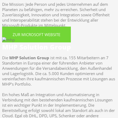
Die Mission: Jede Person und jedes Unternehmen auf dem
Planeten zu befähigen, mehr zu erreichen. Sicherheit und
Zuverlässigkeit, Innovation und Integration sowie Offenheit
und Interoperabilität stehen bei der Entwicklung aller
Microsoft-Produkte im Mittelpunkt.
ZUR MICROSOFT WEBSITE
MHP Solution Group
Die
MHP Solution Group
ist mit ca. 155 Mitarbeitern an 7
Standorten in Europa einer der führenden Anbieter von
Anwendungen für die Versandabwicklung, den Außenhandel
und Lagerlogistik. Die ca. 5.000 Kunden optimieren und
vereinfachen ihre kaufmännischen Prozesse mit Lösungen aus
MHP’s Portfolio.
Ein hohes Maß an Integration und Automatisierung in
Verbindung mit den bestehenden kaufmännischen Lösungen
ist ein wichtiger Punkt in der Implementierung. Die
Bereitstellung erfolgt sowohl lokal am Standort als auch in der
Cloud. Egal ob DHL, DPD, UPS, Schenker oder andere