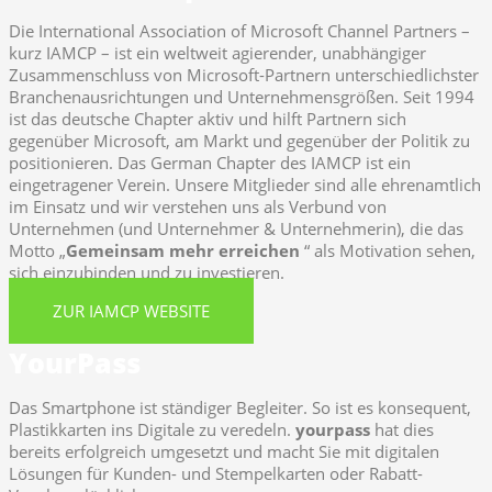
Die International Association of Microsoft Channel Partners –
kurz IAMCP – ist ein weltweit agierender, unabhängiger
Zusammenschluss von Microsoft-Partnern unterschiedlichster
Branchenausrichtungen und Unternehmensgrößen. Seit 1994
ist das deutsche Chapter aktiv und hilft Partnern sich
gegenüber Microsoft, am Markt und gegenüber der Politik zu
positionieren. Das German Chapter des IAMCP ist ein
eingetragener Verein. Unsere Mitglieder sind alle ehrenamtlich
im Einsatz und wir verstehen uns als Verbund von
Unternehmen (und Unternehmer & Unternehmerin), die das
Motto „
Gemeinsam mehr erreichen
“ als Motivation sehen,
sich einzubinden und zu investieren.
ZUR IAMCP WEBSITE
YourPass
Das Smartphone ist ständiger Begleiter. So ist es konsequent,
Plastikkarten ins Digitale zu veredeln.
yourpass
hat dies
bereits erfolgreich umgesetzt und macht Sie mit digitalen
Lösungen für Kunden- und Stempelkarten oder Rabatt-