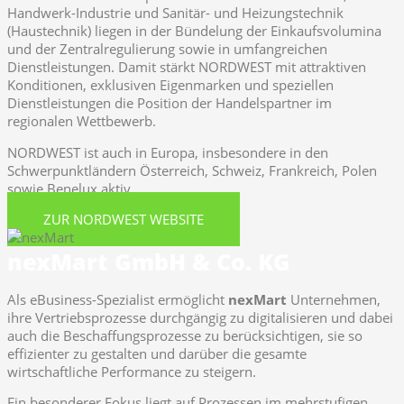
Handwerk-Industrie und Sanitär- und Heizungstechnik
(Haustechnik) liegen in der Bündelung der Einkaufsvolumina
und der Zentralregulierung sowie in umfangreichen
Dienstleistungen. Damit stärkt NORDWEST mit attraktiven
Konditionen, exklusiven Eigenmarken und speziellen
Dienstleistungen die Position der Handelspartner im
regionalen Wettbewerb.
NORDWEST ist auch in Europa, insbesondere in den
Schwerpunktländern Österreich, Schweiz, Frankreich, Polen
sowie Benelux aktiv.
ZUR NORDWEST WEBSITE
nexMart GmbH & Co. KG
Als eBusiness-Spezialist ermöglicht
nexMart
Unternehmen,
ihre Vertriebsprozesse durchgängig zu digitalisieren und dabei
auch die Beschaffungsprozesse zu berücksichtigen, sie so
effizienter zu gestalten und darüber die gesamte
wirtschaftliche Performance zu steigern.
Ein besonderer Fokus liegt auf Prozessen im mehrstufigen