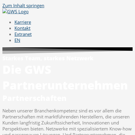
Zum Inhalt springen
Karriere
Kontakt
Extranet
EN
Starkes Team, starkes Netzwerk
Die GWS
Partnerunternehmen
Partnerschaften
Neben unserer Branchenkompetenz sind es vor allem die
Partnerschaften mit marktführenden Herstellern, die unseren
Kunden langfristig Zukunftssicherheit, Innovationen und
Perspektiven bieten. Netzwerke mit spezialisiertem Know-how
und passgenauen Lösungen. Und Partnerunternehmen, die