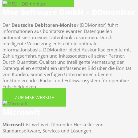
Mse Software GmbH – DDmonitor
Der
Deutsche Debitoren-Monitor
(DDMonitor) führt
Informationen aus bonitätsrelevanten Datenquellen
automatisiert in einer Datenbank zusammen. Durch
intelligente Vernetzung entsteht die optimale
Informationsbasis. DDMonitor bietet Auskunftselemente mit
Zahlungserfahrungen und Inkassodaten all seiner Partner.
Durch Quantität, Qualität und intelligente Vernetzung der
Datenquellen entsteht ein umfassendes Bild über die Bonität
von Kunden. Somit verfügen Unternehmen über ein
funktionierendes Radar- und Frühwarnsystem für operative
Entscheidungen.
ZUR MSE WEBSITE
Microsoft
Microsoft
ist weltweit führender Hersteller von
Standardsoftware, Services und Lösungen.