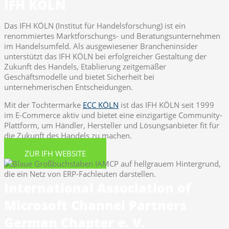
IFH KÖLN
Das IFH KÖLN (Institut für Handelsforschung) ist ein
renommiertes Marktforschungs- und Beratungsunternehmen
im Handelsumfeld. Als ausgewiesener Brancheninsider
unterstützt das IFH KÖLN bei erfolgreicher Gestaltung der
Zukunft des Handels, Etablierung zeitgemäßer
Geschäftsmodelle und bietet Sicherheit bei
unternehmerischen Entscheidungen.
Mit der Tochtermarke
ECC KÖLN
ist das IFH KÖLN seit 1999
im E-Commerce aktiv und bietet eine einzigartige Community-
Plattform, um Händler, Hersteller und Lösungsanbieter fit für
die Zukunft des Handels zu machen.
ZUR IFH WEBSITE
International Association of
Microsoft Channel Partners
German Chapter e. V.