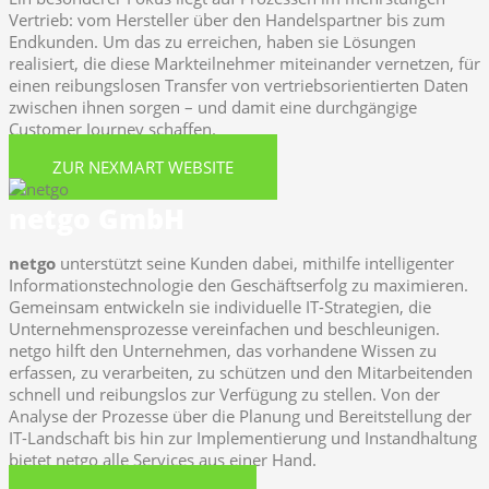
Vertrieb: vom Hersteller über den Handelspartner bis zum
Endkunden. Um das zu erreichen, haben sie Lösungen
realisiert, die diese Markteilnehmer miteinander vernetzen, für
einen reibungslosen Transfer von vertriebsorientierten Daten
zwischen ihnen sorgen – und damit eine durchgängige
Customer Journey schaffen.
ZUR NEXMART WEBSITE
netgo GmbH
netgo
unterstützt seine Kunden dabei, mithilfe intelligenter
Informationstechnologie den Geschäftserfolg zu maximieren.
Gemeinsam entwickeln sie individuelle IT-Strategien, die
Unternehmensprozesse vereinfachen und beschleunigen.
netgo hilft den Unternehmen, das vorhandene Wissen zu
erfassen, zu verarbeiten, zu schützen und den Mitarbeitenden
schnell und reibungslos zur Verfügung zu stellen. Von der
Analyse der Prozesse über die Planung und Bereitstellung der
IT-Landschaft bis hin zur Implementierung und Instandhaltung
bietet netgo alle Services aus einer Hand.