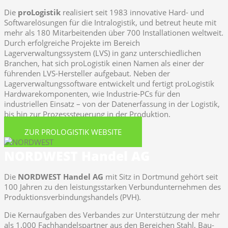
Die
proLogistik
realisiert seit 1983 innovative Hard- und
Softwarelösungen für die Intralogistik, und betreut heute mit
mehr als 180 Mitarbeitenden über 700 Installationen weltweit.
Durch erfolgreiche Projekte im Bereich
Lagerverwaltungssystem (LVS) in ganz unterschiedlichen
Branchen, hat sich proLogistik einen Namen als einer der
führenden LVS-Hersteller aufgebaut. Neben der
Lagerverwaltungssoftware entwickelt und fertigt proLogistik
Hardwarekomponenten, wie Industrie-PCs für den
industriellen Einsatz – von der Datenerfassung in der Logistik,
bis hin zur Prozesssteuerung in der Produktion.
ZUR PROLOGISTIK WEBSITE
NORDWEST Handel AG
Die
NORDWEST Handel AG
mit Sitz in Dortmund gehört seit
100 Jahren zu den leistungsstarken Verbundunternehmen des
Produktionsverbindungshandels (PVH).
Die Kernaufgaben des Verbandes zur Unterstützung der mehr
als 1.000 Fachhandelspartner aus den Bereichen Stahl, Bau-