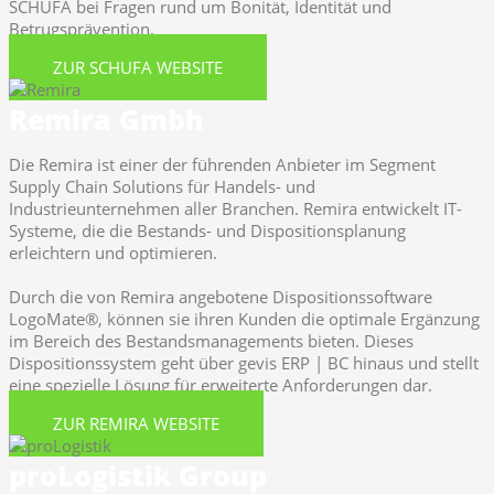
SCHUFA bei Fragen rund um Bonität, Identität und
Betrugsprävention.
ZUR SCHUFA WEBSITE
Remira Gmbh
Die Remira ist einer der führenden Anbieter im Segment
Supply Chain Solutions für Handels- und
Industrieunternehmen aller Branchen. Remira entwickelt IT-
Systeme, die die Bestands- und Dispositionsplanung
erleichtern und optimieren.
Durch die von Remira angebotene Dispositionssoftware
LogoMate®, können sie ihren Kunden die optimale Ergänzung
im Bereich des Bestandsmanagements bieten. Dieses
Dispositionssystem geht über gevis ERP | BC hinaus und stellt
eine spezielle Lösung für erweiterte Anforderungen dar.
ZUR REMIRA WEBSITE
proLogistik Group