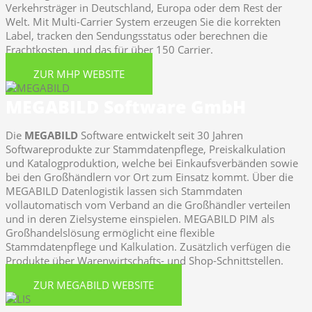
Verkehrsträger in Deutschland, Europa oder dem Rest der
Welt. Mit Multi-Carrier System erzeugen Sie die korrekten
Label, tracken den Sendungsstatus oder berechnen die
Frachtkosten, und das für über 150 Carrier.
ZUR MHP WEBSITE
MEGABILD Software GmbH
Die
MEGABILD
Software entwickelt seit 30 Jahren
Softwareprodukte zur Stammdatenpflege, Preiskalkulation
und Katalogproduktion, welche bei Einkaufsverbänden sowie
bei den Großhändlern vor Ort zum Einsatz kommt. Über die
MEGABILD Datenlogistik lassen sich Stammdaten
vollautomatisch vom Verband an die Großhändler verteilen
und in deren Zielsysteme einspielen. MEGABILD PIM als
Großhandelslösung ermöglicht eine flexible
Stammdatenpflege und Kalkulation. Zusätzlich verfügen die
Produkte über Warenwirtschafts- und Shop-Schnittstellen.
ZUR MEGABILD WEBSITE