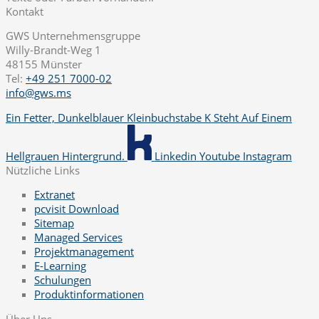
Kontakt
GWS Unternehmensgruppe
Willy-Brandt-Weg 1
48155 Münster
Tel:
+49 251 7000-02
info@gws.ms
Ein Fetter, Dunkelblauer Kleinbuchstabe K Steht Auf Einem
Hellgrauen Hintergrund.
Linkedin
Youtube
Instagram
Nützliche Links
Extranet
pcvisit Download
Sitemap
Managed Services
Projektmanagement
E-Learning
Schulungen
Produktinformationen
Über Uns