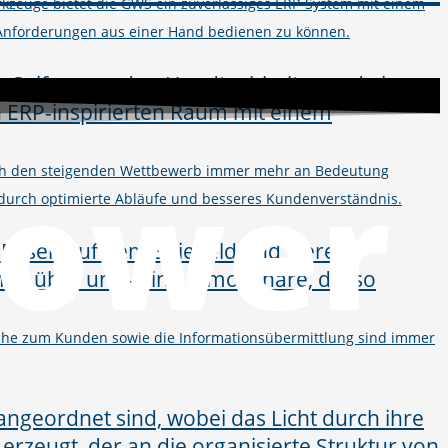
kzeuge bietet die GWS ein zuverlässiges ERP-System mit einem
Anforderungen aus einer Hand bedienen zu können.
Power
urch den steigenden Wettbewerb immer mehr an Bedeutung
 durch optimierte Abläufe und besseres Kundenverständnis.
 Nähe zum Kunden sowie die Informationsübermittlung sind immer