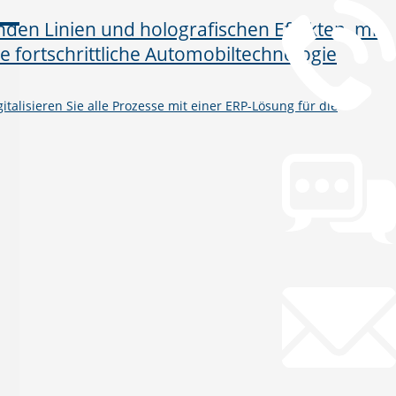
talisieren Sie alle Prozesse mit einer ERP-Lösung für die
Chat
Chat jetzt öffnen
Mail
info@gws.ms
Fernwartung