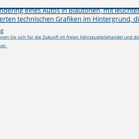
ng
en Sie sich für die Zukunft im freien Fahrzeugteilehandel und digi
bei.