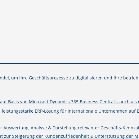
del, um Ihre Geschäftsprozesse zu digitalisieren und Ihre betrieb
uf Basis von Microsoft Dynamics 365 Business Central – auch als 
e leistungsstarke ERP-Lösung für internationale Unternehmen auf 
ur Auswertung, Analyse & Darstellung relevanter Geschäfts-Kennza
zur Steigerung der Kundenzufriedenheit & Unterstützung der Mark