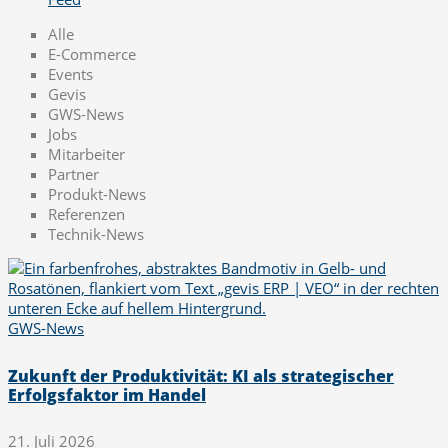
Alle
E-Commerce
Events
Gevis
GWS-News
Jobs
Mitarbeiter
Partner
Produkt-News
Referenzen
Technik-News
GWS-News
Zukunft der Produktivität: KI als strategischer
Erfolgsfaktor im Handel
21. Juli 2026