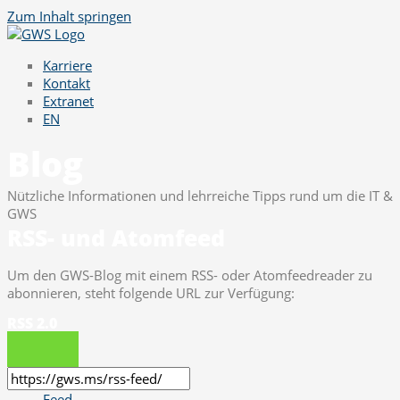
Zum Inhalt springen
Karriere
Kontakt
Extranet
EN
Blog
Nützliche Informationen und lehrreiche Tipps rund um die IT &
GWS
RSS- und Atomfeed
Um den GWS-Blog mit einem RSS- oder Atomfeedreader zu
abonnieren, steht folgende URL zur Verfügung:
RSS 2.0
Feed