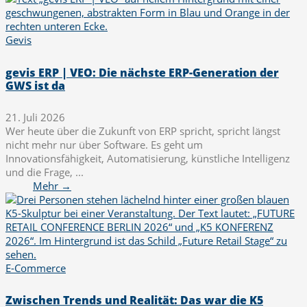
Gevis
gevis ERP | VEO: Die nächste ERP-Generation der
GWS ist da
21. Juli 2026
Wer heute über die Zukunft von ERP spricht, spricht längst
nicht mehr nur über Software. Es geht um
Innovationsfähigkeit, Automatisierung, künstliche Intelligenz
und die Frage, ...
Mehr →
E-Commerce
Zwischen Trends und Realität: Das war die K5