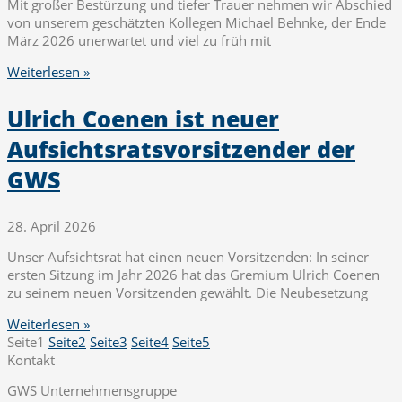
Mit großer Bestürzung und tiefer Trauer nehmen wir Abschied
von unserem geschätzten Kollegen Michael Behnke, der Ende
März 2026 unerwartet und viel zu früh mit
Weiterlesen »
Ulrich Coenen ist neuer
Aufsichtsratsvorsitzender der
GWS
28. April 2026
Unser Aufsichtsrat hat einen neuen Vorsitzenden: In seiner
ersten Sitzung im Jahr 2026 hat das Gremium Ulrich Coenen
zu seinem neuen Vorsitzenden gewählt. Die Neubesetzung
Weiterlesen »
Seite
1
Seite
2
Seite
3
Seite
4
Seite
5
Kontakt
GWS Unternehmensgruppe