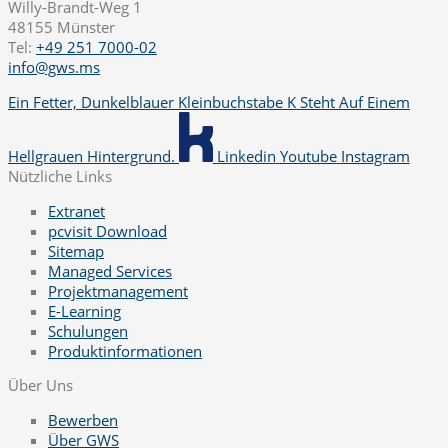
Willy-Brandt-Weg 1
48155 Münster
Tel:
+49 251 7000-02
info@gws.ms
Ein Fetter, Dunkelblauer Kleinbuchstabe K Steht Auf Einem
Hellgrauen Hintergrund.
Linkedin
Youtube
Instagram
Nützliche Links
Extranet
pcvisit Download
Sitemap
Managed Services
Projektmanagement
E-Learning
Schulungen
Produktinformationen
Über Uns
Bewerben
Über GWS