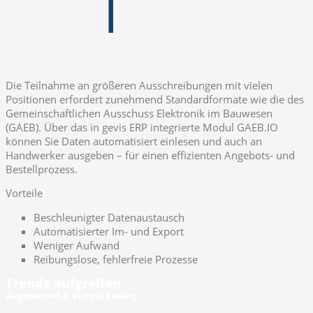
Die Teilnahme an größeren Ausschreibungen mit vielen
Positionen erfordert zunehmend Standardformate wie die des
Gemeinschaftlichen Ausschuss Elektronik im Bauwesen
(GAEB). Über das in gevis ERP integrierte Modul GAEB.IO
können Sie Daten automatisiert einlesen und auch an
Handwerker ausgeben – für einen effizienten Angebots- und
Bestellprozess.
Vorteile
Beschleunigter Datenaustausch
Automatisierter Im- und Export
Weniger Aufwand
Reibungslose, fehlerfreie Prozesse
Trends aufgreifen
Augmented & Virtual Reality