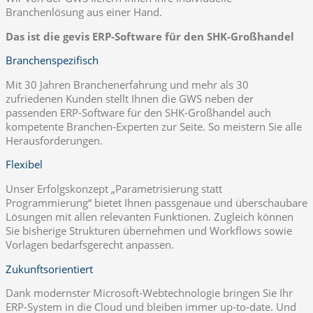
Branchenlösung aus einer Hand.
Das ist die gevis ERP-Software für den SHK-Großhandel
Branchenspezifisch
Mit 30 Jahren Branchenerfahrung und mehr als 30
zufriedenen Kunden stellt Ihnen die GWS neben der
passenden ERP-Software für den SHK-Großhandel auch
kompetente Branchen-Experten zur Seite. So meistern Sie alle
Herausforderungen.
Flexibel
Unser Erfolgskonzept „Parametrisierung statt
Programmierung“ bietet Ihnen passgenaue und überschaubare
Lösungen mit allen relevanten Funktionen. Zugleich können
Sie bisherige Strukturen übernehmen und Workflows sowie
Vorlagen bedarfsgerecht anpassen.
Zukunftsorientiert
Dank modernster Microsoft-Webtechnologie bringen Sie Ihr
ERP-System in die Cloud und bleiben immer up-to-date. Und