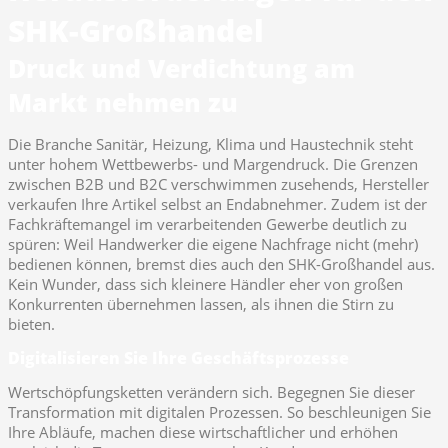
SHK-Großhandel
Druck und Verdichtung am
Markt nehmen zu
Die Branche Sanitär, Heizung, Klima und Haustechnik steht
unter hohem Wettbewerbs- und Margendruck. Die Grenzen
zwischen B2B und B2C verschwimmen zusehends, Hersteller
verkaufen Ihre Artikel selbst an Endabnehmer. Zudem ist der
Fachkräftemangel im verarbeitenden Gewerbe deutlich zu
spüren: Weil Handwerker die eigene Nachfrage nicht (mehr)
bedienen können, bremst dies auch den SHK-Großhandel aus.
Kein Wunder, dass sich kleinere Händler eher von großen
Konkurrenten übernehmen lassen, als ihnen die Stirn zu
bieten.
Digitalisieren Sie Ihre Geschäftsprozesse
Wertschöpfungsketten verändern sich. Begegnen Sie dieser
Transformation mit digitalen Prozessen. So beschleunigen Sie
Ihre Abläufe, machen diese wirtschaftlicher und erhöhen