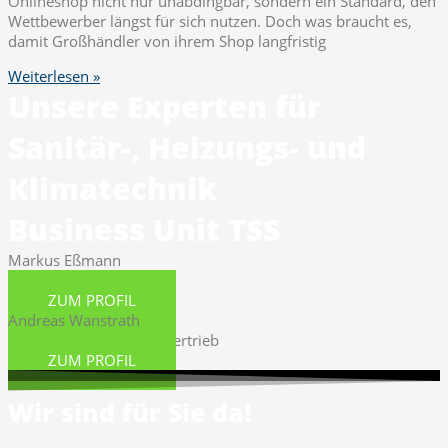
Onlineshop nicht nur unabdingbar, sondern ein Standard, den
Wettbewerber längst für sich nutzen. Doch was braucht es,
damit Großhändler von ihrem Shop langfristig
Weiterlesen »
Unsere Experten für
Sanitär-, Heizungs- und
Klimatechnik
Business Unit TSS
Markus Eßmann
Leiter Business Unit TSS
ZUM PROFIL
Andreas Wanstrath
Teamleiter Neukundenvertrieb
ZUM PROFIL
Wir sind für Sie da!