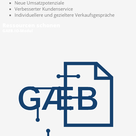
Neue Umsatzpotenziale
Verbesserter Kundenservice
Individuellere und gezieltere Verkaufsgespräche
Ressourcen schonen
GAEB.IO-Modul