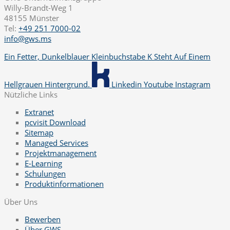
Willy-Brandt-Weg 1
48155 Münster
Tel:
+49 251 7000-02
info@gws.ms
Ein Fetter, Dunkelblauer Kleinbuchstabe K Steht Auf Einem
Hellgrauen Hintergrund.
Linkedin
Youtube
Instagram
Nützliche Links
Extranet
pcvisit Download
Sitemap
Managed Services
Projektmanagement
E-Learning
Schulungen
Produktinformationen
Über Uns
Bewerben
Über GWS