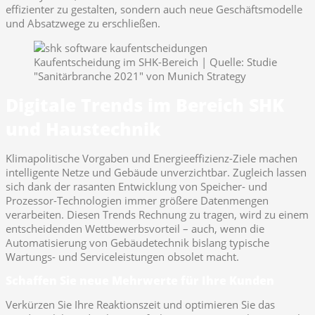
effizienter zu gestalten, sondern auch neue Geschäftsmodelle
und Absatzwege zu erschließen.
Kaufentscheidung im SHK-Bereich | Quelle: Studie
"Sanitärbranche 2021" von Munich Strategy
Digitale Trends im Bereich SHK
und Haustechnik
Klimapolitische Vorgaben und Energieeffizienz-Ziele machen
intelligente Netze und Gebäude unverzichtbar. Zugleich lassen
sich dank der rasanten Entwicklung von Speicher- und
Prozessor-Technologien immer größere Datenmengen
verarbeiten. Diesen Trends Rechnung zu tragen, wird zu einem
entscheidenden Wettbewerbsvorteil – auch, wenn die
Automatisierung von Gebäudetechnik bislang typische
Wartungs- und Serviceleistungen obsolet macht.
Schaffen Sie neue Mehrwerte für Ihre Kunden
Verkürzen Sie Ihre Reaktionszeit und optimieren Sie das