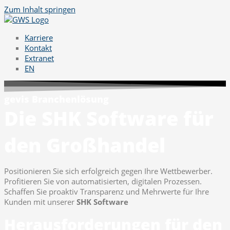
Zum Inhalt springen
Karriere
Kontakt
Extranet
EN
gevis Branchenlösung
Die SHK Software für
den Großhandel
Positionieren Sie sich erfolgreich gegen Ihre Wettbewerber.
Profitieren Sie von automatisierten, digitalen Prozessen.
Schaffen Sie proaktiv Transparenz und Mehrwerte für Ihre
Kunden mit unserer
SHK Software
Herausforderungen für den