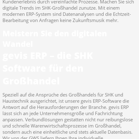
Kundenerlebnis durch vereinfachte Prozesse. Machen Sie sich
digitale Trends im SHK-Großhandel zunutze. Mit einem
modernen ERP-System sind Datenanalysen und die Echtzeit-
Bearbeitung von Anfragen keine Zukunftsmusik mehr.
Meistern Sie den digitalen
Wandel
gevis ERP – die SHK
Software für den
Großhandel
Speziell auf die Ansprüche des Großhandels für SHK und
Haustechnik ausgerichtet, ist unsere gevis ERP-Software die
Antwort auf die Herausforderungen der Branche. gevis ERP
lässt sich an jede Unternehmensgröße und Fachrichtung
anpassen. Verbundlösungen gestatten nicht nur reibungslose
und schnelle Warenwirtschaftsprozesse im Großhandel,
sondern auch eine einheitliche und stets aktuelle Datenbasis.
Wir von der GWS liefern Ihnen Ihre individuelle