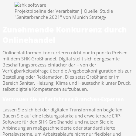
Projektpipeline der Verarbeiter | Quelle: Studie
"Sanitärbranche 2021" von Munich Strategy
Zunehmende Konkurrenz durch
Onlinehandel
Onlineplattformen konkurrieren nicht nur in puncto Preisen
mit dem SHK-Großhandel. Digital stellt sich der gesamte
Beschaffungsprozess einfacher dar – von der
Verfügbarkeitsabfrage über die Angebotskonfiguration bis zur
Bestellung oder Reklamation. Dies setzt Großhändler im
Bereich Sanitär, Heizung, Klima und Haustechnik unter Druck,
selbst digitale Kompetenzen aufzubauen.
Vertrauen Sie auf erfahrene Branchen-Experten
Lassen Sie sich bei der digitalen Transformation begleiten.
Bauen Sie auf eine leistungsstarke und erweiterbare ERP-
Software für den SHK-Großhandel und nutzen Sie die
Anbindung an maßgeschneiderte oder standardisierte
Portalsysteme, um Arbeitsabläufe nicht nur flexibler und