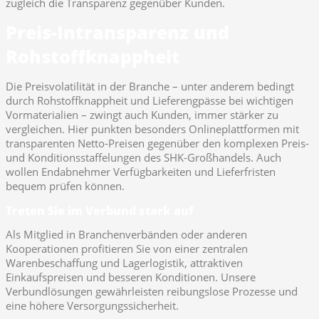
zugleich die Transparenz gegenüber Kunden.
Preis-Intransparenz und
Rohstoffknappheit
Die Preisvolatilität in der Branche – unter anderem bedingt
durch Rohstoffknappheit und Lieferengpässe bei wichtigen
Vormaterialien – zwingt auch Kunden, immer stärker zu
vergleichen. Hier punkten besonders Onlineplattformen mit
transparenten Netto-Preisen gegenüber den komplexen Preis-
und Konditionsstaffelungen des SHK-Großhandels. Auch
wollen Endabnehmer Verfügbarkeiten und Lieferfristen
bequem prüfen können.
Treten Sie im Verbund stark auf
Als Mitglied in Branchenverbänden oder anderen
Kooperationen profitieren Sie von einer zentralen
Warenbeschaffung und Lagerlogistik, attraktiven
Einkaufspreisen und besseren Konditionen. Unsere
Verbundlösungen gewährleisten reibungslose Prozesse und
eine höhere Versorgungssicherheit.