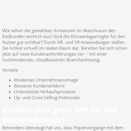
Wie sehen die gewählten Armaturen im Waschraum des
Endkunden wirklich aus? Sind die Klimaanlagenregler für den
Nutzer gut sichtbar? Durch AR- und VR-Anwendungen stellen
Sie Artikel virtuell im realen Raum dar. Bereiten Sie sich schon
jetzt auf neue Kundenanforderungen vor – mit einer
hochmodernen, cloudbasierten Branchenlösung.
Vorteile
Modernes Unternehmensimage
Besseres Kundenerlebnis
Unterstützte Verkaufsprozesse
Up- und Cross-Selling-Potenziale
Kunden über gevis ERP für den
SHK-Großhandel
Besonders überzeugt hat uns, dass Papiervorgänge mit dem