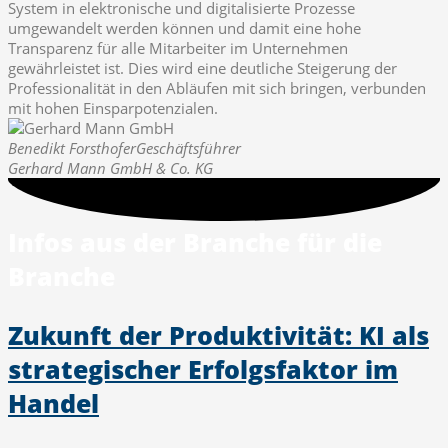
System in elektronische und digitalisierte Prozesse
umgewandelt werden können und damit eine hohe
Transparenz für alle Mitarbeiter im Unternehmen
gewährleistet ist. Dies wird eine deutliche Steigerung der
Professionalität in den Abläufen mit sich bringen, verbunden
mit hohen Einsparpotenzialen.
Benedikt Forsthofer
Geschäftsführer
Gerhard Mann GmbH & Co. KG
Infos aus der Branche für die
Branche
Zukunft der Produktivität: KI als
strategischer Erfolgsfaktor im
Handel