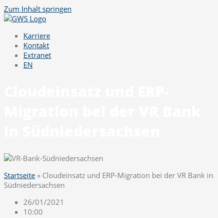
Zum Inhalt springen
Karriere
Kontakt
Extranet
EN
Cloudeinsatz und ERP-
Migration bei der VR Bank
in Südniedersachsen
Startseite
»
Cloudeinsatz und ERP-Migration bei der VR Bank in
Südniedersachsen
26/01/2021
10:00