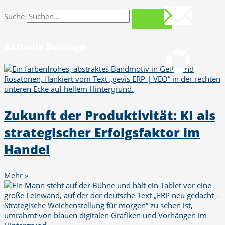
info@gws.ms
Suche
Fernwartung
pcvisit Download
Aktuelle Beiträge
Zukunft der Produktivität: KI als
strategischer Erfolgsfaktor im
Handel
Mehr »