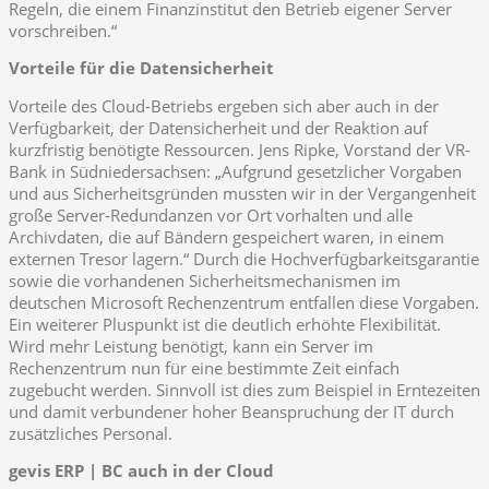
Regeln, die einem Finanzinstitut den Betrieb eigener Server
vorschreiben.“
Vorteile für die Datensicherheit
Vorteile des Cloud-Betriebs ergeben sich aber auch in der
Verfügbarkeit, der Datensicherheit und der Reaktion auf
kurzfristig benötigte Ressourcen. Jens Ripke, Vorstand der VR-
Bank in Südniedersachsen: „Aufgrund gesetzlicher Vorgaben
und aus Sicherheitsgründen mussten wir in der Vergangenheit
große Server-Redundanzen vor Ort vorhalten und alle
Archivdaten, die auf Bändern gespeichert waren, in einem
externen Tresor lagern.“ Durch die Hochverfügbarkeitsgarantie
sowie die vorhandenen Sicherheitsmechanismen im
deutschen Microsoft Rechenzentrum entfallen diese Vorgaben.
Ein weiterer Pluspunkt ist die deutlich erhöhte Flexibilität.
Wird mehr Leistung benötigt, kann ein Server im
Rechenzentrum nun für eine bestimmte Zeit einfach
zugebucht werden. Sinnvoll ist dies zum Beispiel in Erntezeiten
und damit verbundener hoher Beanspruchung der IT durch
zusätzliches Personal.
gevis ERP
| BC auch in der Cloud