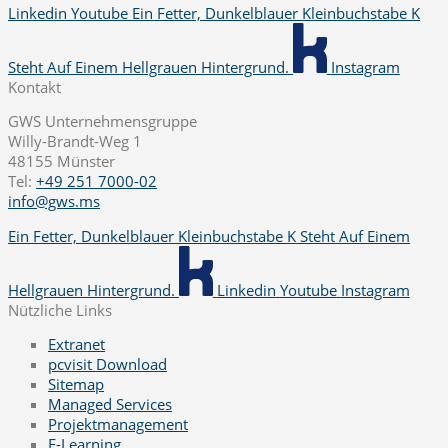
Linkedin
Youtube
Ein Fetter, Dunkelblauer Kleinbuchstabe K
Steht Auf Einem Hellgrauen Hintergrund.
Instagram
Kontakt
GWS Unternehmensgruppe
Willy-Brandt-Weg 1
48155 Münster
Tel:
+49 251 7000-02
info@gws.ms
Ein Fetter, Dunkelblauer Kleinbuchstabe K Steht Auf Einem
Hellgrauen Hintergrund.
Linkedin
Youtube
Instagram
Nützliche Links
Extranet
pcvisit Download
Sitemap
Managed Services
Projektmanagement
E-Learning