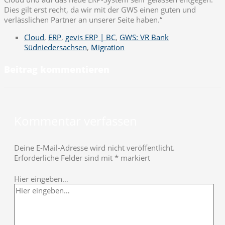
Dies gilt erst recht, da wir mit der GWS einen guten und
verlässlichen Partner an unserer Seite haben.“
Cloud
,
ERP
,
gevis ERP | BC
,
GWS: VR Bank
Südniedersachsen
,
Migration
Beitrag kommentieren
Kommentar verfassen
Deine E-Mail-Adresse wird nicht veröffentlicht.
Erforderliche Felder sind mit
*
markiert
Hier eingeben…