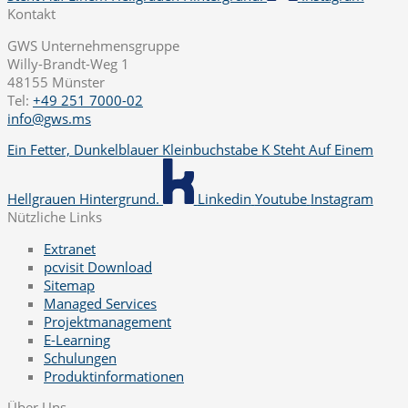
Kontakt
GWS Unternehmensgruppe
Willy-Brandt-Weg 1
48155 Münster
Tel:
+49 251 7000-02
info@gws.ms
Ein Fetter, Dunkelblauer Kleinbuchstabe K Steht Auf Einem
Hellgrauen Hintergrund.
Linkedin
Youtube
Instagram
Nützliche Links
Extranet
pcvisit Download
Sitemap
Managed Services
Projektmanagement
E-Learning
Schulungen
Produktinformationen
Über Uns