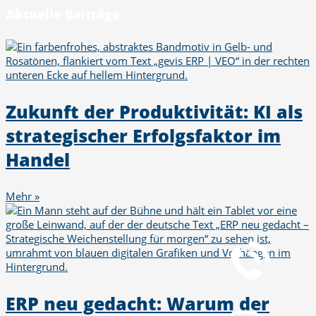
Aktuelle Beiträge
Zukunft der Produktivität: KI als
strategischer Erfolgsfaktor im
Handel
Mehr »
Telefon
+49 251 7000-02
Chat
ERP neu gedacht: Warum der
Chat jetzt öffnen