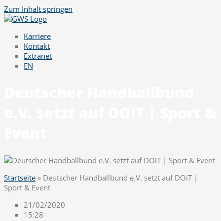
Zum Inhalt springen
Karriere
Kontakt
Extranet
EN
Deutscher Handballbund
e.V. setzt auf DOiT | Sport &
Event
Startseite
»
Deutscher Handballbund e.V. setzt auf DOiT |
Sport & Event
21/02/2020
15:28