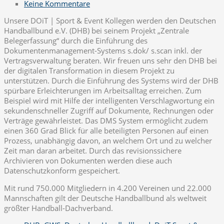
Keine Kommentare
Unsere DOiT | Sport & Event Kollegen werden den Deutschen
Handballbund e.V. (DHB) bei seinem Projekt „Zentrale
Belegerfassung“ durch die Einführung des
Dokumentenmanagement-Systems s.dok/ s.scan inkl. der
Vertragsverwaltung beraten.
Wir freuen uns sehr den DHB bei
der digitalen Transformation in diesem Projekt zu
unterstützen. Durch die Einführung des Systems wird der DHB
spürbare Erleichterungen im Arbeitsalltag erreichen. Zum
Beispiel wird mit Hilfe der intelligenten Verschlagwortung ein
sekundenschneller Zugriff auf Dokumente, Rechnungen oder
Verträge gewährleistet. Das DMS System ermöglicht zudem
einen 360 Grad Blick für alle beteiligten Personen auf einen
Prozess, unabhängig davon, an welchem Ort und zu welcher
Zeit man daran arbeitet. Durch das revisionssichere
Archivieren von Dokumenten werden diese auch
Datenschutzkonform gespeichert.
Mit rund 750.000 Mitgliedern in 4.200 Vereinen und 22.000
Mannschaften gilt der Deutsche Handballbund als weltweit
größter Handball-Dachverband.