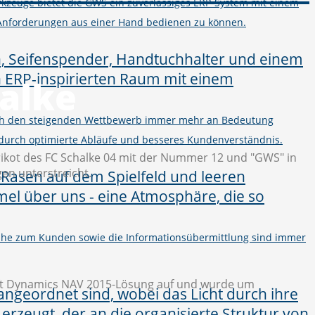
kzeuge bietet die GWS ein zuverlässiges ERP-System mit einem
Anforderungen aus einer Hand bedienen zu können.
halke
urch den steigenden Wettbewerb immer mehr an Bedeutung
 durch optimierte Abläufe und besseres Kundenverständnis.
 Nähe zum Kunden sowie die Informationsübermittlung sind immer
soft Dynamics NAV 2015-Lösung auf und wurde um