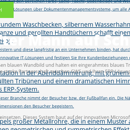
ern aus den Bereichen Farbe, Lacke, Tapete, Bodenbeläge und Wer
M und Shop-Lösungen über Dokumentenmanagementsysteme, um alle 
H
fter Mann auf Sc
istern und diese langfristig an ein Unternehmen binden, hat d
h innovative IT-Lösungen und festigen Sie Ihre Kundenbeziehungen
 dieser Branche nimmt der Besucher bzw. der Fußballfan ein. Die
imensionen den Besucher begeistern.
t einsetzen. Dieses System baut auf der innovativen Micro