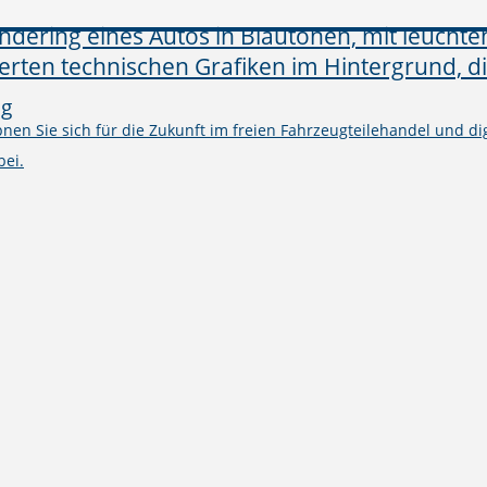
ng
en Sie sich für die Zukunft im freien Fahrzeugteilehandel und digi
bei.