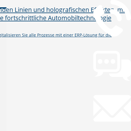
talisieren Sie alle Prozesse mit einer ERP-Lösung für die
Chat
Chat jetzt öffnen
Mail
info@gws.ms
Fernwartung