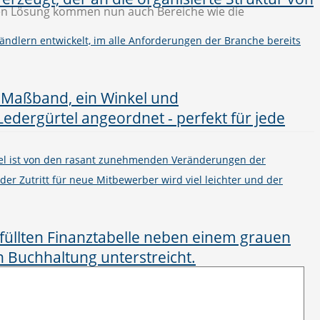
uen Lösung kommen nun auch Bereiche wie die
ändlern entwickelt, im alle Anforderungen der Branche bereits
el ist von den rasant zunehmenden Veränderungen der
 der Zutritt für neue Mitbewerber wird viel leichter und der
on mit den Verbundzentralen und den Mitgliedern die
n, mit denen die Kommunikationsprozesse beschleunigt und