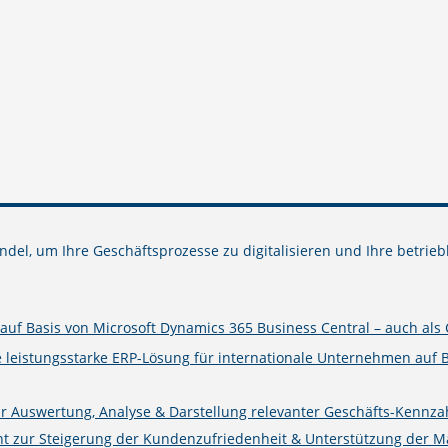
del, um Ihre Geschäftsprozesse zu digitalisieren und Ihre betrieb
uf Basis von Microsoft Dynamics 365 Business Central – auch als 
e leistungsstarke ERP-Lösung für internationale Unternehmen auf 
ur Auswertung, Analyse & Darstellung relevanter Geschäfts-Kennza
zur Steigerung der Kundenzufriedenheit & Unterstützung der Mark