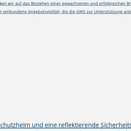
cken wir auf das Bestehen einer gewachsenen und erfolgreichen B
t verbundene Angebotsvielfalt, die die GWS zur Unterstützung anb