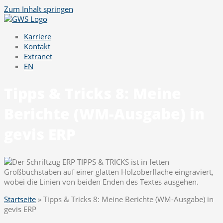
Zum Inhalt springen
Karriere
Kontakt
Extranet
EN
Tipps & Tricks 8: Meine
Berichte (WM-Ausgabe) in
gevis ERP
Startseite
»
Tipps & Tricks 8: Meine Berichte (WM-Ausgabe) in
gevis ERP