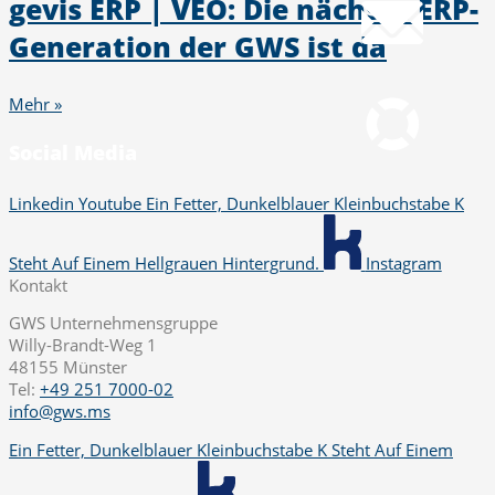
gevis ERP | VEO: Die nächste ERP-
Generation der GWS ist da
Fernwartung
pcvisit Download
Mehr »
Social Media
Linkedin
Youtube
Ein Fetter, Dunkelblauer Kleinbuchstabe K
Steht Auf Einem Hellgrauen Hintergrund.
Instagram
Kontakt
GWS Unternehmensgruppe
Willy-Brandt-Weg 1
48155 Münster
Tel:
+49 251 7000-02
info@gws.ms
Ein Fetter, Dunkelblauer Kleinbuchstabe K Steht Auf Einem