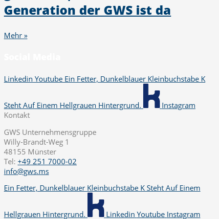
Generation der GWS ist da
Mehr »
Social Media
Linkedin
Youtube
Ein Fetter, Dunkelblauer Kleinbuchstabe K
Steht Auf Einem Hellgrauen Hintergrund.
Instagram
Kontakt
GWS Unternehmensgruppe
Willy-Brandt-Weg 1
48155 Münster
Tel:
+49 251 7000-02
info@gws.ms
Ein Fetter, Dunkelblauer Kleinbuchstabe K Steht Auf Einem
Hellgrauen Hintergrund.
Linkedin
Youtube
Instagram