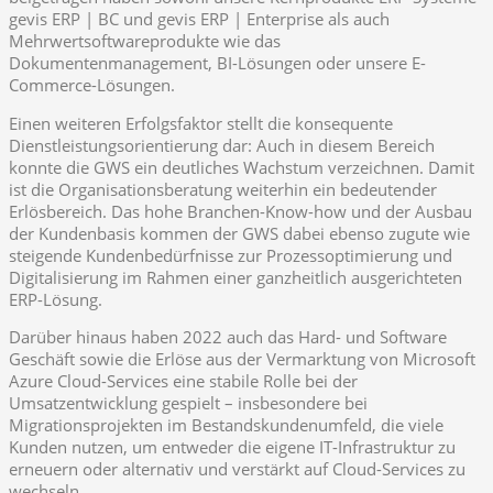
gevis ERP | BC und gevis ERP | Enterprise als auch
Mehrwertsoftwareprodukte wie das
Dokumentenmanagement, BI-Lösungen oder unsere E-
Commerce-Lösungen.
Einen weiteren Erfolgsfaktor stellt die konsequente
Dienstleistungsorientierung dar: Auch in diesem Bereich
konnte die GWS ein deutliches Wachstum verzeichnen. Damit
ist die Organisationsberatung weiterhin ein bedeutender
Erlösbereich. Das hohe Branchen-Know-how und der Ausbau
der Kundenbasis kommen der GWS dabei ebenso zugute wie
steigende Kundenbedürfnisse zur Prozessoptimierung und
Digitalisierung im Rahmen einer ganzheitlich ausgerichteten
ERP-Lösung.
Darüber hinaus haben 2022 auch das Hard- und Software
Geschäft sowie die Erlöse aus der Vermarktung von Microsoft
Azure Cloud-Services eine stabile Rolle bei der
Umsatzentwicklung gespielt – insbesondere bei
Migrationsprojekten im Bestandskundenumfeld, die viele
Kunden nutzen, um entweder die eigene IT-Infrastruktur zu
erneuern oder alternativ und verstärkt auf Cloud-Services zu
wechseln.