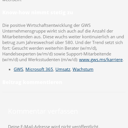
Know-how nimmt stetig zu
Die positive Wirtschaftsentwicklung der GWS
Unternehmensgruppe wirkt sich auch auf die Anzahl der
Mitarbeitenden aus. Diese wuchs weiter kontinuierlich an und
betrug zum Jahreswechsel über 580. Und der Trend setzt sich
fort: Gesucht werden weiterhin Berater (w/m/d),
Handelsexperten (w/m/d) sowie Support-Mitarbeitende
(w/m/d) und Werksstudenten (m/w/d):
www.gws.ms/karriere
.
GWS
,
Microsoft 365
,
Umsatz
,
Wachstum
Beitrag kommentieren
Kommentar verfassen
Deine E-Mail-Adresse wird nicht veröffentlicht.