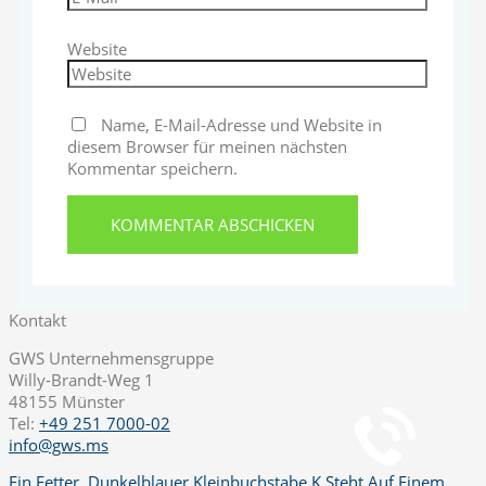
Website
Name, E-Mail-Adresse und Website in
diesem Browser für meinen nächsten
Kommentar speichern.
Kontakt
GWS Unternehmensgruppe
Telefon
Willy-Brandt-Weg 1
+49 251 7000-02
48155 Münster
Tel:
+49 251 7000-02
info@gws.ms
Chat
Ein Fetter, Dunkelblauer Kleinbuchstabe K Steht Auf Einem