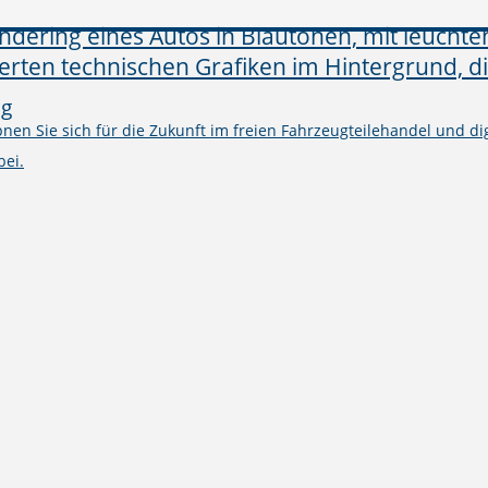
ng
en Sie sich für die Zukunft im freien Fahrzeugteilehandel und digi
bei.