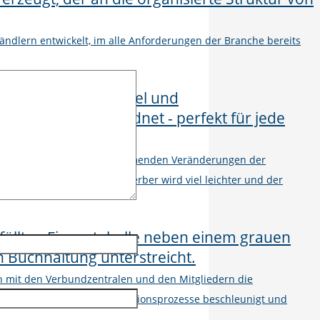
ändlern entwickelt, im alle Anforderungen der Branche bereits
el ist von den rasant zunehmenden Veränderungen der
 der Zutritt für neue Mitbewerber wird viel leichter und der
on mit den Verbundzentralen und den Mitgliedern die
n, mit denen die Kommunikationsprozesse beschleunigt und