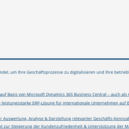
del, um Ihre Geschäftsprozesse zu digitalisieren und Ihre betrieb
uf Basis von Microsoft Dynamics 365 Business Central – auch als 
e leistungsstarke ERP-Lösung für internationale Unternehmen auf 
ur Auswertung, Analyse & Darstellung relevanter Geschäfts-Kennza
zur Steigerung der Kundenzufriedenheit & Unterstützung der Mark