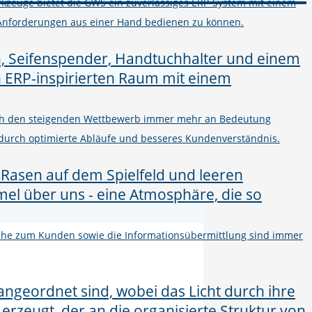
kzeuge bietet die GWS ein zuverlässiges ERP-System mit einem
Anforderungen aus einer Hand bedienen zu können.
urch den steigenden Wettbewerb immer mehr an Bedeutung
 durch optimierte Abläufe und besseres Kundenverständnis.
 Nähe zum Kunden sowie die Informationsübermittlung sind immer