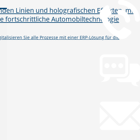
talisieren Sie alle Prozesse mit einer ERP-Lösung für die
Chat
Chat jetzt öffnen
Mail
info@gws.ms
Fernwartung