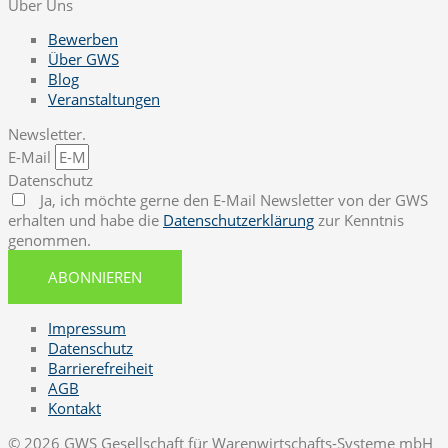
Über Uns
Bewerben
Über GWS
Blog
Veranstaltungen
Newsletter.
E-Mail
Datenschutz
Ja, ich möchte gerne den E-Mail Newsletter von der GWS
erhalten und habe die
Datenschutzerklärung
zur Kenntnis
genommen.
ABONNIEREN
Impressum
Datenschutz
Barrierefreiheit
AGB
Kontakt
© 2026 GWS Gesellschaft für Warenwirtschafts-Systeme mbH