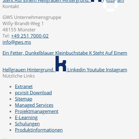
Steht Auf Einem Hellgrauen Hintergrund.
Instagram
Kontakt
GWS Unternehmensgruppe
Willy-Brandt-Weg 1
48155 Münster
Tel:
+49 251 7000-02
info@gws.ms
Ein Fetter, Dunkelblauer Kleinbuchstabe K Steht Auf Einem
Hellgrauen Hintergrund.
Linkedin
Youtube
Instagram
Nützliche Links
Extranet
pcvisit Download
Sitemap
Managed Services
Projektmanagement
E-Learning
Schulungen
Produktinformationen