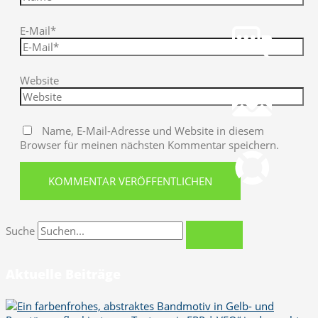
Chat
Chat jetzt öffnen
E-Mail*
Mail
Website
info@gws.ms
Fernwartung
Name, E-Mail-Adresse und Website in diesem
pcvisit Download
Browser für meinen nächsten Kommentar speichern.
Suche
Aktuelle Beiträge