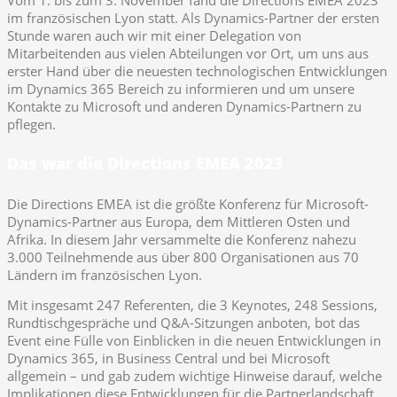
Vom 1. bis zum 3. November fand die Directions EMEA 2023
im französischen Lyon statt. Als Dynamics-Partner der ersten
Stunde waren auch wir mit einer Delegation von
Mitarbeitenden aus vielen Abteilungen vor Ort, um uns aus
erster Hand über die neuesten technologischen Entwicklungen
im Dynamics 365 Bereich zu informieren und um unsere
Kontakte zu Microsoft und anderen Dynamics-Partnern zu
pflegen.
Das war die Directions EMEA 2023
Die Directions EMEA ist die größte Konferenz für Microsoft-
Dynamics-Partner aus Europa, dem Mittleren Osten und
Afrika. In diesem Jahr versammelte die Konferenz nahezu
3.000 Teilnehmende aus über 800 Organisationen aus 70
Ländern im französischen Lyon.
Mit insgesamt 247 Referenten, die 3 Keynotes, 248 Sessions,
Rundtischgespräche und Q&A-Sitzungen anboten, bot das
Event eine Fülle von Einblicken in die neuen Entwicklungen in
Dynamics 365, in Business Central und bei Microsoft
allgemein – und gab zudem wichtige Hinweise darauf, welche
Implikationen diese Entwicklungen für die Partnerlandschaft