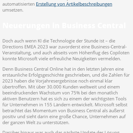
automatisierten
Erstellung von Artikelbeschreibungen
umsetzen.
Neuerungen in Business Central
Doch auch wenn KI die Technologie der Stunde ist – die
Directions EMEA 2023 war zuvorderst eine Business-Central-
Veranstaltung, und auch abseits vom Höhenflug des Copiloten
konnte Microsoft viele erfreuliche Neuigkeiten vermelden.
Denn Business Central Online hat in den letzten Jahren eine
erstaunliche Erfolgsgeschichte geschrieben, und die Zahlen für
2023 haben die Vorjahresergebnisse noch einmal klar
übertroffen. Mit über 30.000 Kunden weltweit und einem
beeindruckenden Wachstum von 75% bei den monatlich
aktiven Benutzern hat es sich zu einem der wichtigsten Tools
für Unternehmen in 155 Ländern entwickelt. Microsoft selbst
betrachtet das Momentum von Business Central als äußerst
positiv und sieht darin eine große Chance, Unternehmen auf
der ganzen Welt zu unterstützen.
Darüber hinaus war auch das nächste Update der Lösung