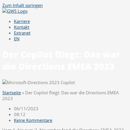
Zum Inhalt springen
Karriere
Kontakt
Extranet
EN
Der Copilot fliegt: Das war
die Directions EMEA 2023
Startseite
»
Der Copilot fliegt: Das war die Directions EMEA
2023
06/11/2023
08:12
Keine Kommentare