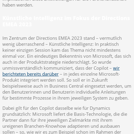
haben werden.
Künstliche Intelligenz im Fokus der Directions
EMEA 2023
Im Zentrum der Directions EMEA 2023 stand – vermutlich
wenig überraschend – Künstliche Intelligenz: In praktisch
keiner einzigen Session kam das Thema nicht mindestens
einmal vor. Ein eindeutiges Bekenntnis von Microsoft, das sich
auch in der Produktstrategie niederschlägt. So wurde
unmissverständlich kommuniziert, dass der Copilot –
wir
berichteten bereits darüber
– in jedes einzelne Microsoft-
Produkt integriert werden soll. So soll er in Zukunft
beispielsweise auch in Business Central eingesetzt werden, um
den Benutzerinnen und Benutzerin individuelle Anleitungen
für bestimmte Prozesse in ihrem jeweiligen System zu geben.
Dabei gilt für den Copilot dasselbe wie für Dynamics
grundsätzlich: Microsoft liefert die Basis-Technologie, die die
Partner dann für ihre jeweiligen Zielmärkte mit ihrem
ureigenen Branchen-Knowhow adaptieren und ausbauen
sollen – so, wie wir es zum Beispiel schon im Rahmen der