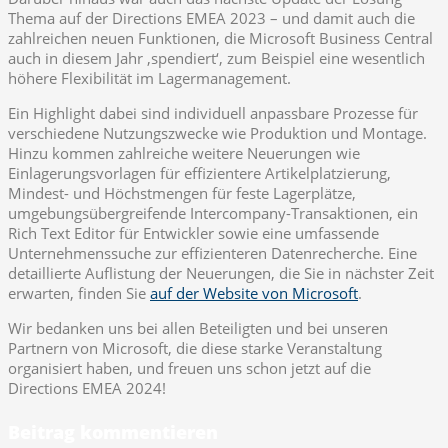
Thema auf der Directions EMEA 2023 – und damit auch die
zahlreichen neuen Funktionen, die Microsoft Business Central
auch in diesem Jahr ‚spendiert‘, zum Beispiel eine wesentlich
höhere Flexibilität im Lagermanagement.
Ein Highlight dabei sind individuell anpassbare Prozesse für
verschiedene Nutzungszwecke wie Produktion und Montage.
Hinzu kommen zahlreiche weitere Neuerungen wie
Einlagerungsvorlagen für effizientere Artikelplatzierung,
Mindest- und Höchstmengen für feste Lagerplätze,
umgebungsübergreifende Intercompany-Transaktionen, ein
Rich Text Editor für Entwickler sowie eine umfassende
Unternehmenssuche zur effizienteren Datenrecherche. Eine
detaillierte Auflistung der Neuerungen, die Sie in nächster Zeit
erwarten, finden Sie
auf der Website von Microsoft
.
Wir bedanken uns bei allen Beteiligten und bei unseren
Partnern von Microsoft, die diese starke Veranstaltung
organisiert haben, und freuen uns schon jetzt auf die
Directions EMEA 2024!
Beitrag kommentieren