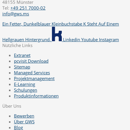
48155 Münster
Tel:
+49 251 7000-02
info@gws.ms
Ein Fetter, Dunkelblauer Kleinbuchstabe K Steht Auf Einem
Hellgrauen Hintergrund.
Linkedin
Youtube
Instagram
Nützliche Links
Extranet
pcvisit Download
Sitemap
Managed Services
Projektmanagement
E-Learning
Schulungen
Produktinformationen
Über Uns
Bewerben
Über GWS
Blog