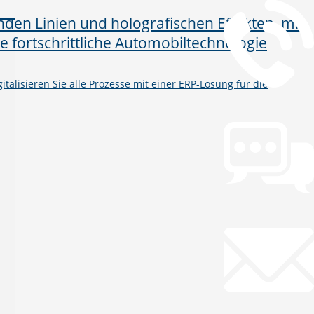
talisieren Sie alle Prozesse mit einer ERP-Lösung für die
Chat
Chat jetzt öffnen
Mail
info@gws.ms
Fernwartung