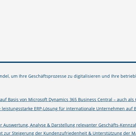
del, um Ihre Geschäftsprozesse zu digitalisieren und Ihre betrieb
uf Basis von Microsoft Dynamics 365 Business Central – auch als 
e leistungsstarke ERP-Lösung für internationale Unternehmen auf 
ur Auswertung, Analyse & Darstellung relevanter Geschäfts-Kennza
zur Steigerung der Kundenzufriedenheit & Unterstützung der Mark