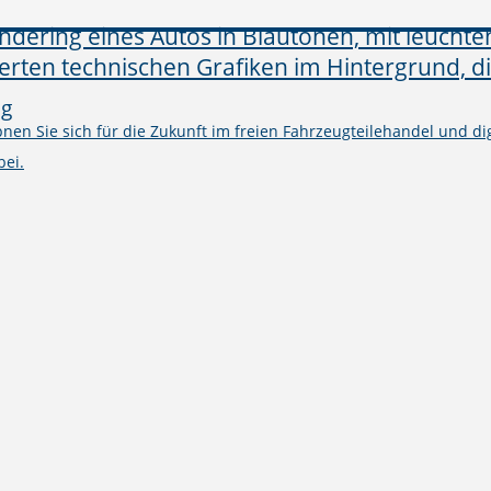
ng
en Sie sich für die Zukunft im freien Fahrzeugteilehandel und digi
bei.