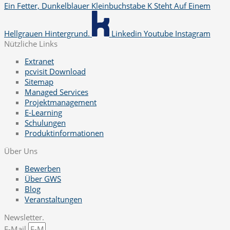
Ein Fetter, Dunkelblauer Kleinbuchstabe K Steht Auf Einem
Hellgrauen Hintergrund.
Linkedin
Youtube
Instagram
Nützliche Links
Extranet
pcvisit Download
Sitemap
Managed Services
Projektmanagement
E-Learning
Schulungen
Produktinformationen
Über Uns
Bewerben
Über GWS
Blog
Veranstaltungen
Newsletter.
E-Mail