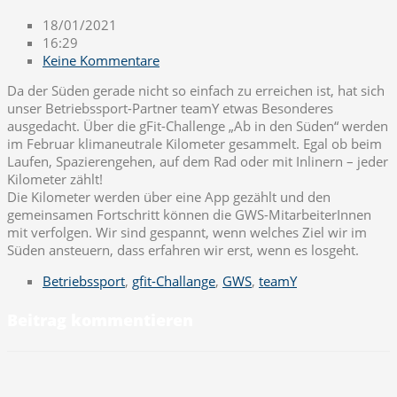
18/01/2021
16:29
Keine Kommentare
Da der Süden gerade nicht so einfach zu erreichen ist, hat sich
unser Betriebssport-Partner teamY etwas Besonderes
ausgedacht. Über die gFit-Challenge „Ab in den Süden“ werden
im Februar klimaneutrale Kilometer gesammelt. Egal ob beim
Laufen, Spazierengehen, auf dem Rad oder mit Inlinern – jeder
Kilometer zählt!
Die Kilometer werden über eine App gezählt und den
gemeinsamen Fortschritt können die GWS-MitarbeiterInnen
mit verfolgen. Wir sind gespannt, wenn welches Ziel wir im
Süden ansteuern, dass erfahren wir erst, wenn es losgeht.
Betriebssport
,
gfit-Challange
,
GWS
,
teamY
Beitrag kommentieren