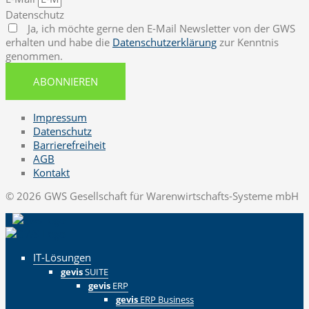
Datenschutz
Ja, ich möchte gerne den E-Mail Newsletter von der GWS
erhalten und habe die
Datenschutzerklärung
zur Kenntnis
genommen.
ABONNIEREN
Impressum
Datenschutz
Barrierefreiheit
AGB
Kontakt
© 2026 GWS Gesellschaft für Warenwirtschafts-Systeme mbH
IT-Lösungen
gevis
SUITE
gevis
ERP
gevis
ERP Business