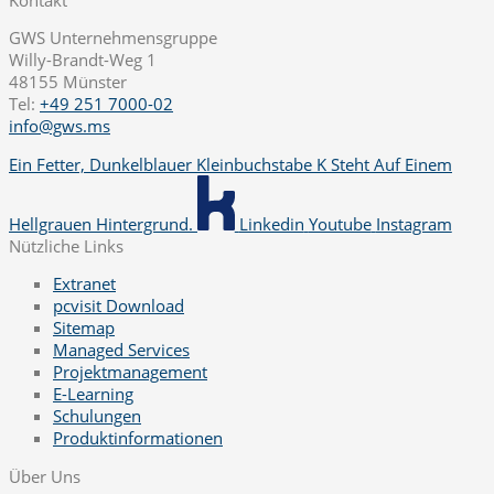
GWS Unternehmensgruppe
Willy-Brandt-Weg 1
48155 Münster
Tel:
+49 251 7000-02
info@gws.ms
Ein Fetter, Dunkelblauer Kleinbuchstabe K Steht Auf Einem
Hellgrauen Hintergrund.
Linkedin
Youtube
Instagram
Nützliche Links
Extranet
pcvisit Download
Sitemap
Managed Services
Projektmanagement
E-Learning
Schulungen
Produktinformationen
Über Uns