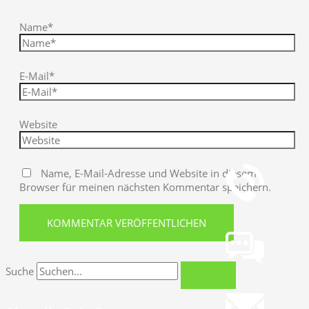
Name*
E-Mail*
Website
Telefon
+49 251 7000-02
Name, E-Mail-Adresse und Website in diesem
Browser für meinen nächsten Kommentar speichern.
Chat
Chat jetzt öffnen
Suche
Mail
info@gws.ms