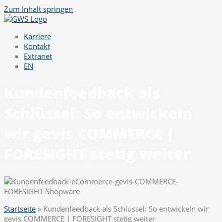
Zum Inhalt springen
Karriere
Kontakt
Extranet
EN
Kundenfeedback als
Schlüssel: So entwickeln
wir gevis COMMERCE |
FORESIGHT stetig weiter
Startseite
»
Kundenfeedback als Schlüssel: So entwickeln wir
gevis COMMERCE | FORESIGHT stetig weiter