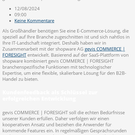
12/08/2024
09:00
Keine Kommentare
Als Großhändler benötigen Sie eine E-Commerce-Lösung, die
speziell auf Ihre Branche zugeschnitten ist und sich nahtlos in
Ihre IT-Landschaft integriert. Deshalb haben wir in
Zusammenarbeit mit der shopware AG
gevis COMMERCE |
FORESIGHT
entwickelt. Basierend auf der SaaS-Plattform von
shopware kombiniert gevis COMMERCE | FORESIGHT
branchenspezifische Funktionen mit technologischer
Expertise, um eine flexible, skalierbare Lösung für den B2B-
Handel zu bieten.
Kundenfeedback als Schlüssel zur
erfolgreichen Entwicklung
gevis COMMERCE | FORESIGHT soll die echten Bedürfnisse
unserer Kunden erfüllen. Daher verfolgen wir einen
kooperativen Ansatz und beziehen die Anwender für
kommende Features ein. In regelmäßigen Gesprächsrunden