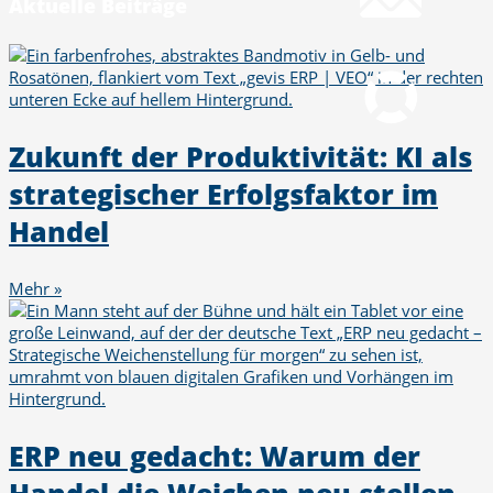
Aktuelle Beiträge
Fernwartung
pcvisit Download
Zukunft der Produktivität: KI als
strategischer Erfolgsfaktor im
Handel
Mehr »
ERP neu gedacht: Warum der