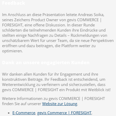
Feedback
Im Anschluss an diese Präsentation leitete Andreas Soika,
seines Zeichens Product Owner von gevis COMMERCE |
FORESIGHT, eine offene Diskussion. In dieser Runde
schilderten die teilnehmenden Kunden ihre Eindrücke und
stellten einige Nachfragen zu Details – Rückmeldungen von
unschätzbarem Wert für unser Team, da sie neue Perspektiven
eröffnen und dazu beitragen, die Plattform weiter zu
optimieren.
Dank an unsere engagierten Kunden
Wir danken allen Kunden für ihr Engagement und ihre
konstruktiven Beiträge. Ihr Feedback ist entscheidend, um
Weiterentwicklung zu verfeinern und sicherzustellen, dass
gevis COMMERCE | FORESIGHT ein Produkt mit Weitblick ist!
Weitere Informationen zu gevis COMMERCE | FORESIGHT
finden Sie auf unserer
Website zur Lösung
.
E-Commerce
,
gevis Commerce | FORESIGHT
,