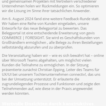
und gemeinsamen Projekten mit Vertretern verschiedener
Unternehmen holen wir Rückmeldungen ein. So optimieren
wir die Lösung im Sinne ihrer tatsächlichen Anwender.
Am 6. August 2024 fand eine weitere Feedback-Runde statt.
Wir haben eine Reihe von Kunden eingeladen, unsere
Entwürfe für das neue Belegportal zu bewerten. Das
Belegportal ist eine entscheidende Erweiterung von gevis
COMMERCE | FORESIGHT. Sie wird es Geschäftskunden von
Großhändlern ermöglichen , alle Belege zu ihren Bestellungen
selbstständig abzurufen und zu überprüfen.
Die Veranstaltung haben wir – wie es sich bewährt hat – online
über Microsoft Teams abgehalten, um möglichst vielen
Kunden die Teilnahme zu ermöglichen. In der Sitzung
präsentierte zunächst Christian Epping, Leiter des Teams für
UX/UI bei unserem Tochterunternehmen connectiv!, das uns
bei der Umsetzung unterstützt. Er erläuterte die
zugrundeliegenden Prozesse und Funktionen und zeigte den
Teilnehmenden auf, wie diese in der Praxis angewendet
werden könnten.
Wertvolle Einsichten durch konstruktives