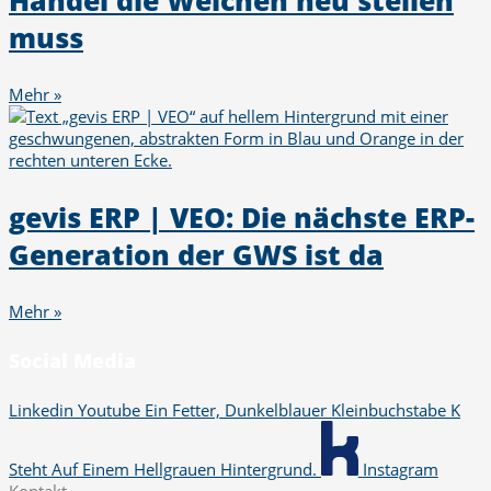
Handel die Weichen neu stellen
muss
Mehr »
gevis ERP | VEO: Die nächste ERP-
Generation der GWS ist da
Mehr »
Social Media
Linkedin
Youtube
Ein Fetter, Dunkelblauer Kleinbuchstabe K
Steht Auf Einem Hellgrauen Hintergrund.
Instagram
Kontakt