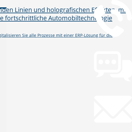
talisieren Sie alle Prozesse mit einer ERP-Lösung für die
Chat
Chat jetzt öffnen
Mail
info@gws.ms
Fernwartung