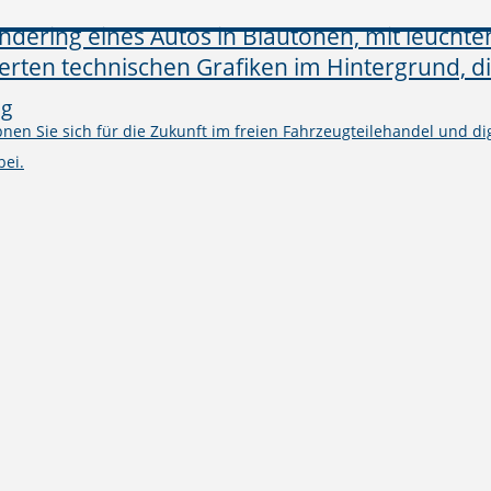
ng
en Sie sich für die Zukunft im freien Fahrzeugteilehandel und digi
bei.