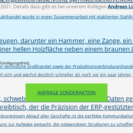
g, einem monatlichen Bericht, Alarmierungen bei Sicherhei
.2021. Details dazu gibt es bei unserem Kollegen
Andreas L
Stahlhandel wurde in enger Zusammenarbeit mit etablierten Stahlh
ündigungsfrist)
er technische Großhandel sowie der Produktionsverbindungshand
rt sich und wächst deutlich schneller als noch vor ein paar Jahren,
ANFRAGE SONDERAKTION
eibungslosen Ablauf aller Geschäfte ist die perfekte Kommunikati
uns zur Aufgabe gemacht, die notwendigen Strukturen zu schaffe