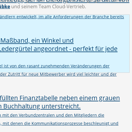
tsbedrohungen inkl. Erstellung von Vorgängen für weitere
übke
und seinem Team Cloud-Vertrieb.
ändlern entwickelt, im alle Anforderungen der Branche bereits
el ist von den rasant zunehmenden Veränderungen der
 der Zutritt für neue Mitbewerber wird viel leichter und der
on mit den Verbundzentralen und den Mitgliedern die
n, mit denen die Kommunikationsprozesse beschleunigt und