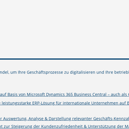
del, um Ihre Geschäftsprozesse zu digitalisieren und Ihre betrieb
uf Basis von Microsoft Dynamics 365 Business Central – auch als 
e leistungsstarke ERP-Lösung für internationale Unternehmen auf 
ur Auswertung, Analyse & Darstellung relevanter Geschäfts-Kennza
zur Steigerung der Kundenzufriedenheit & Unterstützung der Mark