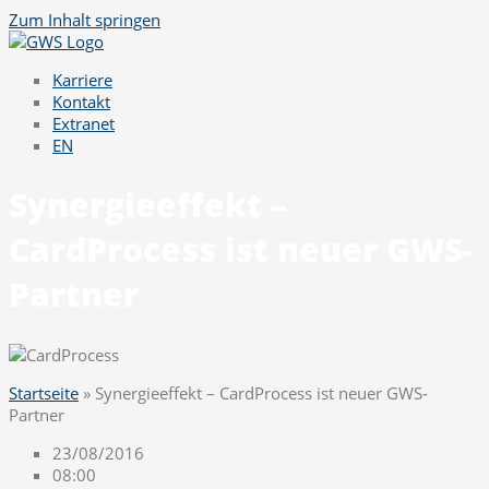
Zum Inhalt springen
Karriere
Kontakt
Extranet
EN
Synergieeffekt –
CardProcess ist neuer GWS-
Partner
Startseite
»
Synergieeffekt – CardProcess ist neuer GWS-
Partner
23/08/2016
08:00