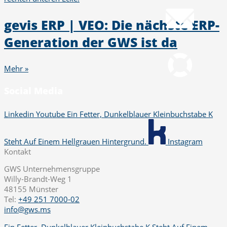
info@gws.ms
gevis ERP | VEO: Die nächste ERP-
Fernwartung
Generation der GWS ist da
pcvisit Download
Mehr »
Social Media
Linkedin
Youtube
Ein Fetter, Dunkelblauer Kleinbuchstabe K
Steht Auf Einem Hellgrauen Hintergrund.
Instagram
Kontakt
GWS Unternehmensgruppe
Willy-Brandt-Weg 1
48155 Münster
Tel:
+49 251 7000-02
info@gws.ms
Ein Fetter, Dunkelblauer Kleinbuchstabe K Steht Auf Einem