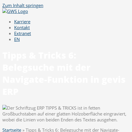
Zum Inhalt springen
Karriere
Kontakt
Extranet
EN
Tipps & Tricks 6:
Belegsuche mit der
Navigate-Funktion in gevis
ERP
Startseite
»
Tipps & Tricks 6: Belegsuche mit der Navigate-