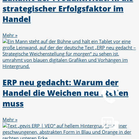
strategischer Erfolgsfaktor im
Handel
Mehr »
Telefon
ERP neu gedacht: Warum der
+49 251 7000-02
Handel die Weichen neu stellen
muss
Chat
Chat jetzt öffnen
Mehr »
Mail