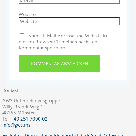
Website
Name, E-Mail-Adresse und Website in
diesem Browser für meinen nächsten
Kommentar speichern.
Kontakt
GWS Unternehmensgruppe
Willy-Brandt-Weg 1
48155 Münster
Tel:
+49 251 7000-02
info@gws.ms
Ein Fetter, Dunkelblauer Kleinbuchstabe K Steht Auf Einem