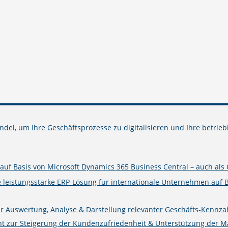
del, um Ihre Geschäftsprozesse zu digitalisieren und Ihre betrieb
uf Basis von Microsoft Dynamics 365 Business Central – auch als 
e leistungsstarke ERP-Lösung für internationale Unternehmen auf 
ur Auswertung, Analyse & Darstellung relevanter Geschäfts-Kennza
zur Steigerung der Kundenzufriedenheit & Unterstützung der Mark