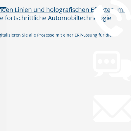
talisieren Sie alle Prozesse mit einer ERP-Lösung für die
Chat
Chat jetzt öffnen
Mail
info@gws.ms
Fernwartung