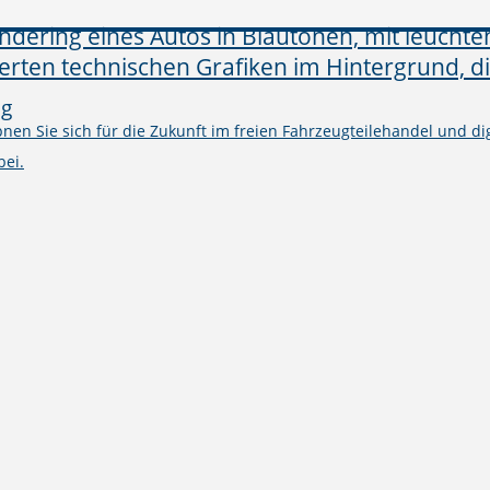
ng
en Sie sich für die Zukunft im freien Fahrzeugteilehandel und digi
bei.