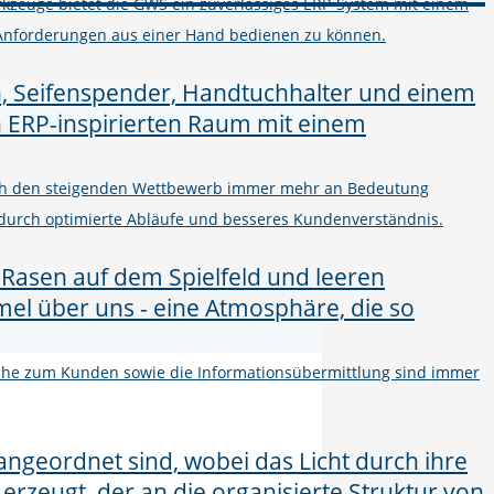
kzeuge bietet die GWS ein zuverlässiges ERP-System mit einem
Anforderungen aus einer Hand bedienen zu können.
urch den steigenden Wettbewerb immer mehr an Bedeutung
 durch optimierte Abläufe und besseres Kundenverständnis.
 Nähe zum Kunden sowie die Informationsübermittlung sind immer