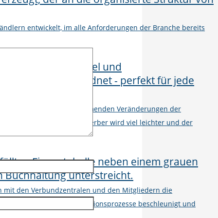
ändlern entwickelt, im alle Anforderungen der Branche bereits
el ist von den rasant zunehmenden Veränderungen der
 der Zutritt für neue Mitbewerber wird viel leichter und der
on mit den Verbundzentralen und den Mitgliedern die
n, mit denen die Kommunikationsprozesse beschleunigt und