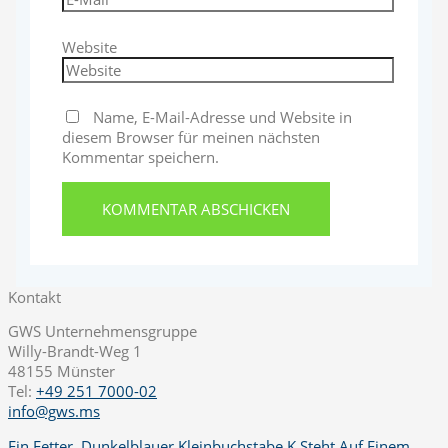
Website
Name, E-Mail-Adresse und Website in
diesem Browser für meinen nächsten
Kommentar speichern.
Kontakt
GWS Unternehmensgruppe
Willy-Brandt-Weg 1
48155 Münster
Tel:
+49 251 7000-02
info@gws.ms
Ein Fetter, Dunkelblauer Kleinbuchstabe K Steht Auf Einem