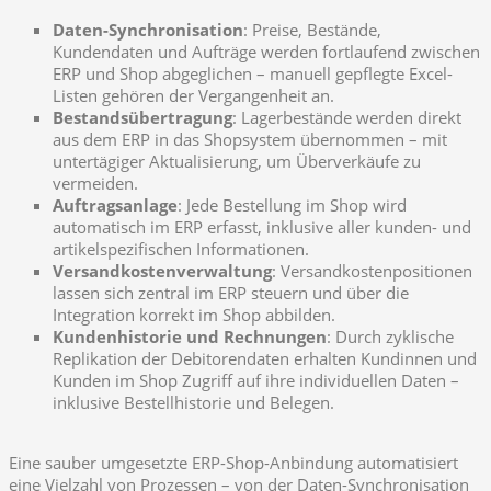
Daten-Synchronisation
: Preise, Bestände,
Kundendaten und Aufträge werden fortlaufend zwischen
ERP und Shop abgeglichen – manuell gepflegte Excel-
Listen gehören der Vergangenheit an.
Bestandsübertragung
: Lagerbestände werden direkt
aus dem ERP in das Shopsystem übernommen – mit
untertägiger Aktualisierung, um Überverkäufe zu
vermeiden.
Auftragsanlage
: Jede Bestellung im Shop wird
automatisch im ERP erfasst, inklusive aller kunden- und
artikelspezifischen Informationen.
Versandkostenverwaltung
: Versandkostenpositionen
lassen sich zentral im ERP steuern und über die
Integration korrekt im Shop abbilden.
Kundenhistorie und Rechnungen
: Durch zyklische
Replikation der Debitorendaten erhalten Kundinnen und
Kunden im Shop Zugriff auf ihre individuellen Daten –
inklusive Bestellhistorie und Belegen.
Eine sauber umgesetzte ERP-Shop-Anbindung automatisiert
eine Vielzahl von Prozessen – von der Daten-Synchronisation