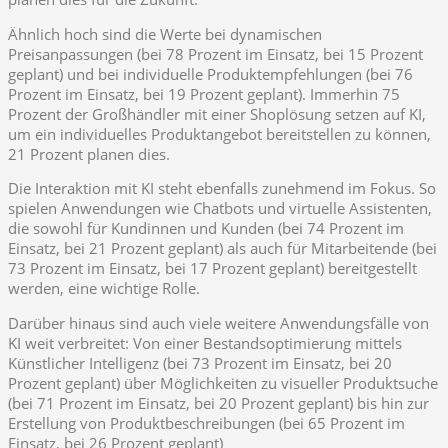
Ähnlich hoch sind die Werte bei dynamischen
Preisanpassungen (bei 78 Prozent im Einsatz, bei 15 Prozent
geplant) und bei individuelle Produktempfehlungen (bei 76
Prozent im Einsatz, bei 19 Prozent geplant). Immerhin 75
Prozent der Großhändler mit einer Shoplösung setzen auf KI,
um ein individuelles Produktangebot bereitstellen zu können,
21 Prozent planen dies.
Die Interaktion mit KI steht ebenfalls zunehmend im Fokus. So
spielen Anwendungen wie Chatbots und virtuelle Assistenten,
die sowohl für Kundinnen und Kunden (bei 74 Prozent im
Einsatz, bei 21 Prozent geplant) als auch für Mitarbeitende (bei
73 Prozent im Einsatz, bei 17 Prozent geplant) bereitgestellt
werden, eine wichtige Rolle.
Darüber hinaus sind auch viele weitere Anwendungsfälle von
KI weit verbreitet: Von einer Bestandsoptimierung mittels
Künstlicher Intelligenz (bei 73 Prozent im Einsatz, bei 20
Prozent geplant) über Möglichkeiten zu visueller Produktsuche
(bei 71 Prozent im Einsatz, bei 20 Prozent geplant) bis hin zur
Erstellung von Produktbeschreibungen (bei 65 Prozent im
Einsatz, bei 26 Prozent geplant)