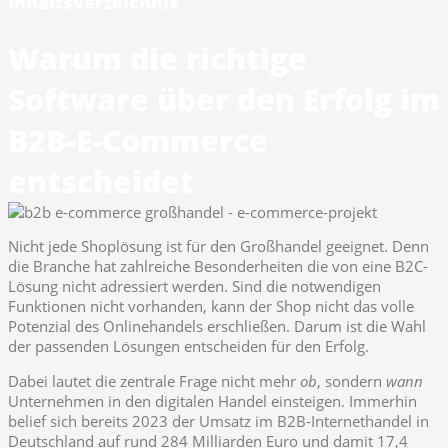
Inhaltsverzeichnis
Warum die richtige
Software über den Erfolg im
B2B-E-Commerce
entscheidet
Nicht jede Shoplösung ist für den Großhandel geeignet. Denn
die Branche hat zahlreiche Besonderheiten die von eine B2C-
Lösung nicht adressiert werden. Sind die notwendigen
Funktionen nicht vorhanden, kann der Shop nicht das volle
Potenzial des Onlinehandels erschließen. Darum ist die Wahl
der passenden Lösungen entscheiden für den Erfolg.
Dabei lautet die zentrale Frage nicht mehr
ob
, sondern
wann
Unternehmen in den digitalen Handel einsteigen. Immerhin
belief sich bereits 2023 der Umsatz im B2B-Internethandel in
Deutschland auf rund 284 Milliarden Euro und damit 17,4