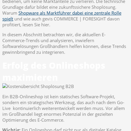
bedienen, um keine Marktanteile zu verlieren. Die technische
Grundlage dafür bildet eine zukunftssichere Shoplösung.
Warum
Shopware als Marktführer dabei eine zentrale Rolle
spielt
und wie auch gevis COMMERCE | FORESIGHT davon
profitiert, lesen Sie hier.
In diesem Abschnitt betrachten wir, die aktuellen E-
Commerce-Trends und analysieren, inwiefern
Softwarelösungen Großhändlern helfen können, diese Trends
gewinnbringend zu integrieren.
Erfolg des Onlineshops
maximieren
Ein B2B-Onlineshop ist kein statisches Software-Projekt,
sondern ein strategisches Werkzeug, das auch nach dem Go-
Live kontinuierlich weiterentwickelt werden muss. Vor allem
im Großhandel liegt enormes Potenzial in der gezielten
Optimierung des E-Commerce.
Wichtig:
Ein Onlineshop darf nicht nur als digitaler Katalog