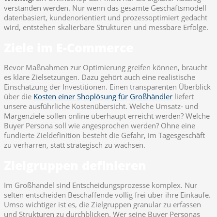
verstanden werden. Nur wenn das gesamte Geschäftsmodell
datenbasiert, kundenorientiert und prozessoptimiert gedacht
wird, entstehen skalierbare Strukturen und messbare Erfolge.
Ziele im E-Commerce
Bevor Maßnahmen zur Optimierung greifen können, braucht
es klare Zielsetzungen. Dazu gehört auch eine realistische
Einschätzung der Investitionen. Einen transparenten Überblick
über die
Kosten einer Shoplösung für Großhändler
liefert
unsere ausführliche Kostenübersicht. Welche Umsatz- und
Margenziele sollen online überhaupt erreicht werden? Welche
Buyer Persona soll wie angesprochen werden? Ohne eine
fundierte Zieldefinition besteht die Gefahr, im Tagesgeschäft
zu verharren, statt strategisch zu wachsen.
Zielgruppen definieren
Im Großhandel sind Entscheidungsprozesse komplex. Nur
selten entscheiden Beschaffende völlig frei über ihre Einkäufe.
Umso wichtiger ist es, die Zielgruppen granular zu erfassen
und Strukturen zu durchblicken. Wer seine Buyer Personas