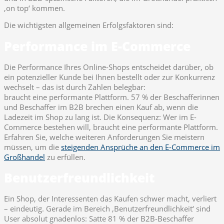
‚on top‘ kommen.
Die wichtigsten allgemeinen Erfolgsfaktoren sind:
Performance im E-Commerce
Die Performance Ihres Online-Shops entscheidet darüber, ob
ein potenzieller Kunde bei Ihnen bestellt oder zur Konkurrenz
wechselt – das ist durch Zahlen belegbar:
braucht eine performante Plattform. 57 % der Beschafferinnen
und Beschaffer im B2B brechen einen Kauf ab, wenn die
Ladezeit im Shop zu lang ist. Die Konsequenz: Wer im E-
Commerce bestehen will, braucht eine performante Plattform.
Erfahren Sie, welche weiteren Anforderungen Sie meistern
müssen, um die
steigenden Ansprüche an den E-Commerce im
Großhandel
zu erfüllen.
Benutzerfreundlichkeit
Ein Shop, der Interessenten das Kaufen schwer macht, verliert
– eindeutig. Gerade im Bereich ‚Benutzerfreundlichkeit‘ sind
User absolut gnadenlos: Satte 81 % der B2B-Beschaffer