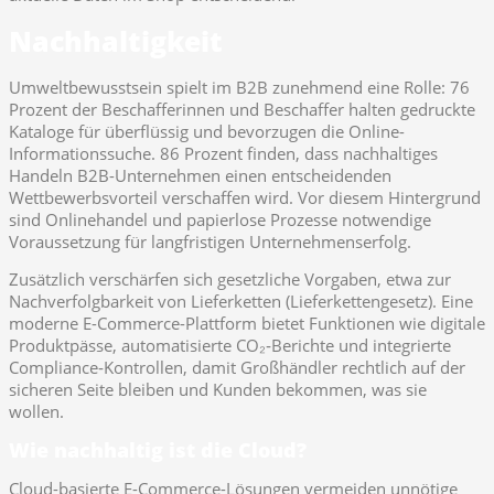
Nachhaltigkeit
Umweltbewusstsein spielt im B2B zunehmend eine Rolle: 76
Prozent der Beschafferinnen und Beschaffer halten gedruckte
Kataloge für überflüssig und bevorzugen die Online-
Informationssuche. 86 Prozent finden, dass nachhaltiges
Handeln B2B-Unternehmen einen entscheidenden
Wettbewerbsvorteil verschaffen wird. Vor diesem Hintergrund
sind Onlinehandel und papierlose Prozesse notwendige
Voraussetzung für langfristigen Unternehmenserfolg.
Zusätzlich verschärfen sich gesetzliche Vorgaben, etwa zur
Nachverfolgbarkeit von Lieferketten (Lieferkettengesetz). Eine
moderne E-Commerce-Plattform bietet Funktionen wie digitale
Produktpässe, automatisierte CO₂‑Berichte und integrierte
Compliance‑Kontrollen, damit Großhändler rechtlich auf der
sicheren Seite bleiben und Kunden bekommen, was sie
wollen.
Wie nachhaltig ist die Cloud?
Cloud-basierte E-Commerce-Lösungen vermeiden unnötige