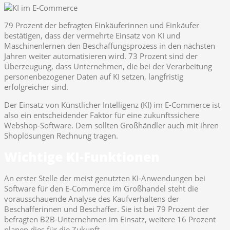
79 Prozent der befragten Einkäuferinnen und Einkäufer
bestätigen, dass der vermehrte Einsatz von KI und
Maschinenlernen den Beschaffungsprozess in den nächsten
Jahren weiter automatisieren wird. 73 Prozent sind der
Überzeugung, dass Unternehmen, die bei der Verarbeitung
personenbezogener Daten auf KI setzen, langfristig
erfolgreicher sind.
Der Einsatz von Künstlicher Intelligenz (KI) im E-Commerce ist
also ein entscheidender Faktor für eine zukunftssichere
Webshop-Software. Dem sollten Großhändler auch mit ihren
Shoplösungen Rechnung tragen.
Wichtige KI-Funktionen
An erster Stelle der meist genutzten KI-Anwendungen bei
Software für den E-Commerce im Großhandel steht die
vorausschauende Analyse des Kaufverhaltens der
Beschafferinnen und Beschaffer. Sie ist bei 79 Prozent der
befragten B2B-Unternehmen im Einsatz, weitere 16 Prozent
planen dies für die Zukunft.