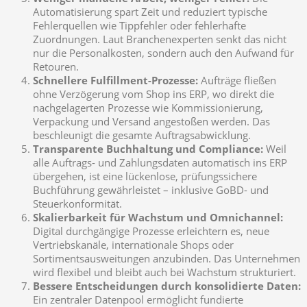
Automatisierung spart Zeit und reduziert typische
Fehlerquellen wie Tippfehler oder fehlerhafte
Zuordnungen. Laut Branchenexperten senkt das nicht
nur die Personalkosten, sondern auch den Aufwand für
Retouren.
Schnellere Fulfillment-Prozesse:
Aufträge fließen
ohne Verzögerung vom Shop ins ERP, wo direkt die
nachgelagerten Prozesse wie Kommissionierung,
Verpackung und Versand angestoßen werden. Das
beschleunigt die gesamte Auftragsabwicklung.
Transparente Buchhaltung und Compliance:
Weil
alle Auftrags- und Zahlungsdaten automatisch ins ERP
übergehen, ist eine lückenlose, prüfungssichere
Buchführung gewährleistet – inklusive GoBD- und
Steuerkonformität.
Skalierbarkeit für Wachstum und Omnichannel:
Digital durchgängige Prozesse erleichtern es, neue
Vertriebskanäle, internationale Shops oder
Sortimentsausweitungen anzubinden. Das Unternehmen
wird flexibel und bleibt auch bei Wachstum strukturiert.
Bessere Entscheidungen durch konsolidierte Daten:
Ein zentraler Datenpool ermöglicht fundierte