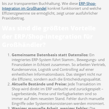
bis zur transparenten Buchhaltung. Wie diese
ERP-Shop-
Integration im Großhandel
konkret funktioniert und welche
Effizienzgewinne sie ermöglicht, zeigt unser ausführlicher
Praxisbeitrag.
Was sind die größten Vorteile
der ERP/Shop-Integration für
Großhändler?
Gemeinsame Datenbasis statt Datensilos:
Ein
integriertes ERP-System führt Stamm-, Bewegungs- und
Finanzdaten in Echtzeit zusammen. So arbeiten Vertrieb,
Kundenservice, Logistik und Controlling auf einer
einheitlichen Informationsbasis. Das steigert nicht nur
die Effizienz, sondern auch die Entscheidungsqualität.
Aktuelle Bestände und Preise:
Jede Transaktion im
Shop wird direkt im ERP verbucht und zurückgespielt –
Lagerbestände, Preise und Verfügbarkeiten sind so
immer auf dem neuesten Stand. Fehler durch manuelle
Eingriffe oder Systeminkonsistenzen werden minimiert.
Weniger manuelle Arbeit, weniger Fehler:
Die