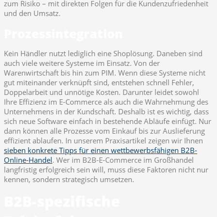
zum Risiko – mit direkten Folgen für die Kundenzufriedenheit
und den Umsatz.
Prozessintegration
Kein Händler nutzt lediglich eine Shoplösung. Daneben sind
auch viele weitere Systeme im Einsatz. Von der
Warenwirtschaft bis hin zum PIM. Wenn diese Systeme nicht
gut miteinander verknüpft sind, entstehen schnell Fehler,
Doppelarbeit und unnötige Kosten. Darunter leidet sowohl
Ihre Effizienz im E-Commerce als auch die Wahrnehmung des
Unternehmens in der Kundschaft. Deshalb ist es wichtig, dass
sich neue Software einfach in bestehende Abläufe einfügt. Nur
dann können alle Prozesse vom Einkauf bis zur Auslieferung
effizient ablaufen. In unserem Praxisartikel zeigen wir Ihnen
sieben konkrete Tipps für einen wettbewerbsfähigen B2B-
Online-Handel
. Wer im B2B-E-Commerce im Großhandel
langfristig erfolgreich sein will, muss diese Faktoren nicht nur
kennen, sondern strategisch umsetzen.
B2B-spezifische