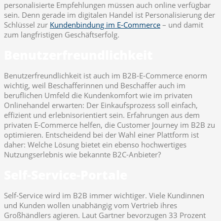
personalisierte Empfehlungen müssen auch online verfügbar
sein. Denn gerade im digitalen Handel ist Personalisierung der
Schlüssel zur
Kundenbindung im E-Commerce
– und damit
zum langfristigen Geschäftserfolg.
Benutzerfreundlichkeit
Benutzerfreundlichkeit ist auch im B2B-E-Commerce enorm
wichtig, weil Beschafferinnen und Beschaffer auch im
beruflichen Umfeld die Kundenkomfort wie im privaten
Onlinehandel erwarten: Der Einkaufsprozess soll einfach,
effizient und erlebnisorientiert sein. Erfahrungen aus dem
privaten E-Commerce helfen, die Customer Journey im B2B zu
optimieren. Entscheidend bei der Wahl einer Plattform ist
daher: Welche Lösung bietet ein ebenso hochwertiges
Nutzungserlebnis wie bekannte B2C-Anbieter?
Self-Service-Portale
Self-Service wird im B2B immer wichtiger. Viele Kundinnen
und Kunden wollen unabhängig vom Vertrieb ihres
Großhändlers agieren. Laut Gartner bevorzugen 33 Prozent