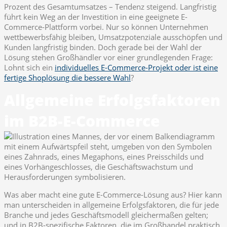
Prozent des Gesamtumsatzes – Tendenz steigend. Langfristig
führt kein Weg an der Investition in eine geeignete E-
Commerce-Plattform vorbei. Nur so können Unternehmen
wettbewerbsfähig bleiben, Umsatzpotenziale ausschöpfen und
Kunden langfristig binden. Doch gerade bei der Wahl der
Lösung stehen Großhändler vor einer grundlegenden Frage:
Lohnt sich ein
individuelles E-Commerce-Projekt oder ist eine
fertige Shoplösung die bessere Wahl
?
Allgemeine Erfolgsfaktoren
im B2B-E-Commerce
Was aber macht eine gute E-Commerce-Lösung aus? Hier kann
man unterscheiden in allgemeine Erfolgsfaktoren, die für jede
Branche und jedes Geschäftsmodell gleichermaßen gelten;
und in B2B-spezifische Faktoren, die im Großhandel praktisch