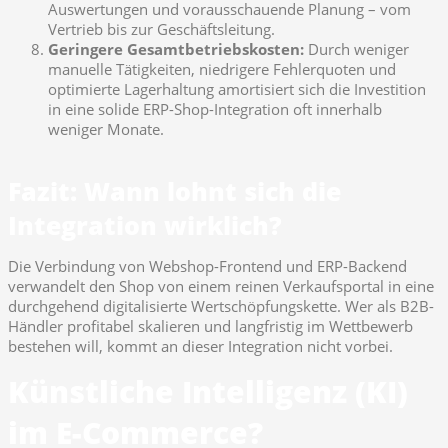
Auswertungen und vorausschauende Planung – vom
Vertrieb bis zur Geschäftsleitung.
Geringere Gesamtbetriebskosten:
Durch weniger
manuelle Tätigkeiten, niedrigere Fehlerquoten und
optimierte Lagerhaltung amortisiert sich die Investition
in eine solide ERP-Shop-Integration oft innerhalb
weniger Monate.
Fazit: Wann lohnt sich die
Integration wirklich?
Die Verbindung von Webshop-Frontend und ERP-Backend
verwandelt den Shop von einem reinen Verkaufsportal in eine
durchgehend digitalisierte Wertschöpfungskette. Wer als B2B-
Händler profitabel skalieren und langfristig im Wettbewerb
bestehen will, kommt an dieser Integration nicht vorbei.
Künstliche Intelligenz (KI)
im E-Commerce?