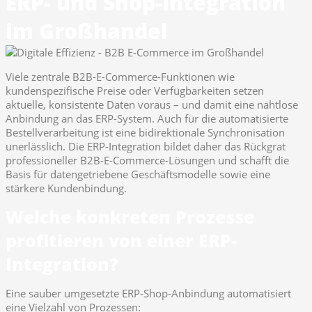
ERP- und Shop-Integration
im Großhandel
Viele zentrale B2B-E-Commerce-Funktionen wie
kundenspezifische Preise oder Verfügbarkeiten setzen
aktuelle, konsistente Daten voraus – und damit eine nahtlose
Anbindung an das ERP-System. Auch für die automatisierte
Bestellverarbeitung ist eine bidirektionale Synchronisation
unerlässlich. Die ERP-Integration bildet daher das Rückgrat
professioneller B2B-E-Commerce-Lösungen und schafft die
Basis für datengetriebene Geschäftsmodelle sowie eine
stärkere Kundenbindung.
Welche konkreten Prozesse
profitieren von einer ERP-
Integration?
Eine sauber umgesetzte ERP-Shop-Anbindung automatisiert
eine Vielzahl von Prozessen: