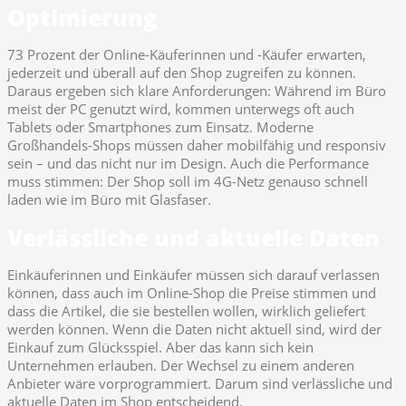
Optimierung
73 Prozent der Online-Käuferinnen und -Käufer erwarten,
jederzeit und überall auf den Shop zugreifen zu können.
Daraus ergeben sich klare Anforderungen: Während im Büro
meist der PC genutzt wird, kommen unterwegs oft auch
Tablets oder Smartphones zum Einsatz. Moderne
Großhandels-Shops müssen daher mobilfähig und responsiv
sein – und das nicht nur im Design. Auch die Performance
muss stimmen: Der Shop soll im 4G-Netz genauso schnell
laden wie im Büro mit Glasfaser.
Verlässliche und aktuelle Daten
Einkäuferinnen und Einkäufer müssen sich darauf verlassen
können, dass auch im Online-Shop die Preise stimmen und
dass die Artikel, die sie bestellen wollen, wirklich geliefert
werden können. Wenn die Daten nicht aktuell sind, wird der
Einkauf zum Glücksspiel. Aber das kann sich kein
Unternehmen erlauben. Der Wechsel zu einem anderen
Anbieter wäre vorprogrammiert. Darum sind verlässliche und
aktuelle Daten im Shop entscheidend.