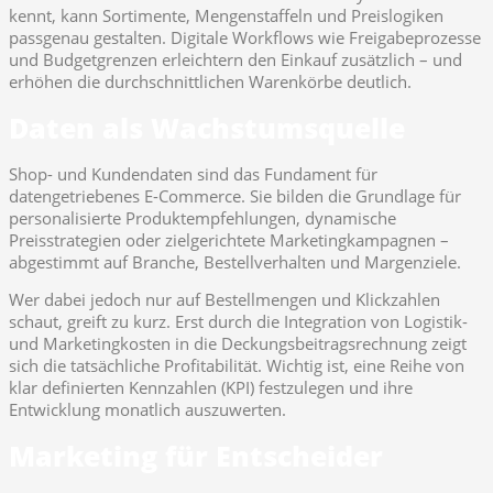
kennt, kann Sortimente, Mengenstaffeln und Preislogiken
passgenau gestalten. Digitale Workflows wie Freigabeprozesse
und Budgetgrenzen erleichtern den Einkauf zusätzlich – und
erhöhen die durchschnittlichen Warenkörbe deutlich.
Daten als Wachstumsquelle
Shop- und Kundendaten sind das Fundament für
datengetriebenes E-Commerce. Sie bilden die Grundlage für
personalisierte Produktempfehlungen, dynamische
Preisstrategien oder zielgerichtete Marketingkampagnen –
abgestimmt auf Branche, Bestellverhalten und Margenziele.
Wer dabei jedoch nur auf Bestellmengen und Klickzahlen
schaut, greift zu kurz. Erst durch die Integration von Logistik-
und Marketingkosten in die Deckungsbeitragsrechnung zeigt
sich die tatsächliche Profitabilität. Wichtig ist, eine Reihe von
klar definierten Kennzahlen (KPI) festzulegen und ihre
Entwicklung monatlich auszuwerten.
Marketing für Entscheider