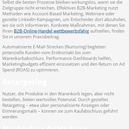
Selbst die besten Prozesse bleiben wirkungslos, wenn sie die
Zielgruppe nicht erreichen. Effektives B2B-Marketing nutzt
Methoden wie Account-Based Marketing, Webinare oder
gezielte LinkedIn-Kampagnen, um Entscheider dort abzuholen,
wo sie sich informieren. Konkrete Maßnahmen, mit denen Sie
Ihren
B2B-Online-Handel wettbewerbsfähig
aufstellen, finden
Sie in unserem Praxisbeitrag.
Automatisierte E-Mail-Strecken (Nurturing) begleiten
potenzielle Kunden vom Erstkontakt bis zum
Warenkorbabschluss. Performance-Dashboards helfen,
Marketingbudgets effizient einzusetzen und den Return on Ad
Spend (ROAS) zu optimieren.
Retargeting
Nutzer, die Produkte in den Warenkorb legen, aber nicht
bestellen, bieten wertvolles Potenzial. Durch gezieltes
Retargeting – etwa über personalisierte Anzeigen oder
Erinnerungsmails – können sie zum Kaufabschluss geführt
werden.
Marktplatz-Anbindung