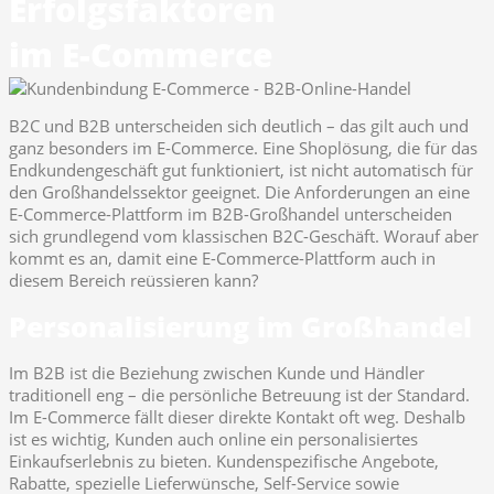
Erfolgsfaktoren
im E-Commerce
B2C und B2B unterscheiden sich deutlich – das gilt auch und
ganz besonders im E-Commerce. Eine Shoplösung, die für das
Endkundengeschäft gut funktioniert, ist nicht automatisch für
den Großhandelssektor geeignet. Die Anforderungen an eine
E-Commerce-Plattform im B2B-Großhandel unterscheiden
sich grundlegend vom klassischen B2C-Geschäft. Worauf aber
kommt es an, damit eine E-Commerce-Plattform auch in
diesem Bereich reüssieren kann?
Personalisierung im Großhandel
Im B2B ist die Beziehung zwischen Kunde und Händler
traditionell eng – die persönliche Betreuung ist der Standard.
Im E-Commerce fällt dieser direkte Kontakt oft weg. Deshalb
ist es wichtig, Kunden auch online ein personalisiertes
Einkaufserlebnis zu bieten. Kundenspezifische Angebote,
Rabatte, spezielle Lieferwünsche, Self-Service sowie