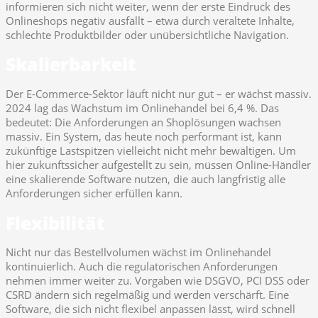
informieren sich nicht weiter, wenn der erste Eindruck des
Onlineshops negativ ausfällt – etwa durch veraltete Inhalte,
schlechte Produktbilder oder unübersichtliche Navigation.
Skalierbarkeit
Der E-Commerce-Sektor läuft nicht nur gut – er wächst massiv.
2024 lag das Wachstum im Onlinehandel bei 6,4 %. Das
bedeutet: Die Anforderungen an Shoplösungen wachsen
massiv. Ein System, das heute noch performant ist, kann
zukünftige Lastspitzen vielleicht nicht mehr bewältigen. Um
hier zukunftssicher aufgestellt zu sein, müssen Online-Händler
eine skalierende Software nutzen, die auch langfristig alle
Anforderungen sicher erfüllen kann.
Flexibilität
Nicht nur das Bestellvolumen wächst im Onlinehandel
kontinuierlich. Auch die regulatorischen Anforderungen
nehmen immer weiter zu. Vorgaben wie DSGVO, PCI DSS oder
CSRD ändern sich regelmäßig und werden verschärft. Eine
Software, die sich nicht flexibel anpassen lässt, wird schnell