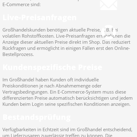
E-Commerce sind:
Fernwartung
Live-Preisanfragen
pcvisit Download
Großhandelskunden benötigen aktuelle Preise, z. B. bei
volatilen Rohstoffkosten. Live-Preisanfragen ermöglichen die
Anzeige dieser aktuellen Preise direkt im Shop. Das reduziert
Rückfragen und ermöglicht in einigen Fällen erst den Online-
Bestellprozess.
Kundenspezifische Preise
Im Großhandel haben Kunden oft individuelle
Preiskonditionen je nach Abnahmemenge oder
Vertragsbedingungen. Ein E-Commerce-System muss diese
differenzierten Preise automatisch berücksichtigen und jedem
Kunden beim Login seine spezifischen Konditionen anzeigen.
Bestandsprüfung
Verfügbarkeiten in Echtzeit sind im Großhandel entscheidend,
um Lieferzusagen zuverlässig treffen zu können. Die