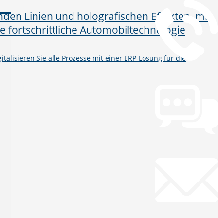
talisieren Sie alle Prozesse mit einer ERP-Lösung für die
Chat
Chat jetzt öffnen
Mail
info@gws.ms
Fernwartung