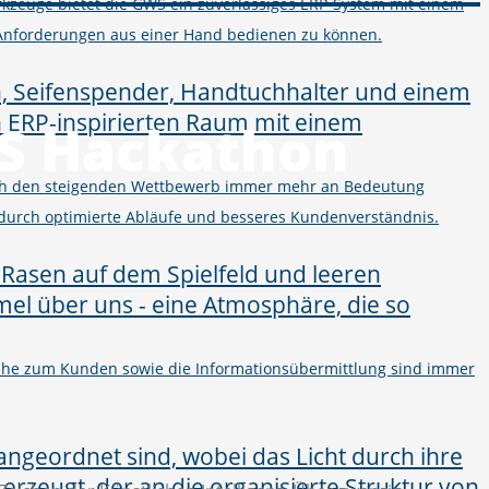
kzeuge bietet die GWS ein zuverlässiges ERP-System mit einem
Anforderungen aus einer Hand bedienen zu können.
WS Hackathon
urch den steigenden Wettbewerb immer mehr an Bedeutung
 durch optimierte Abläufe und besseres Kundenverständnis.
 Nähe zum Kunden sowie die Informationsübermittlung sind immer