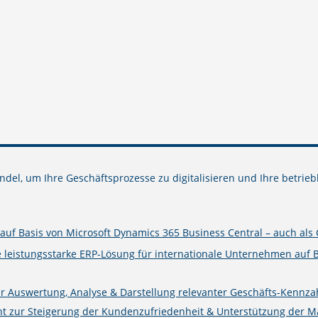
del, um Ihre Geschäftsprozesse zu digitalisieren und Ihre betrieb
uf Basis von Microsoft Dynamics 365 Business Central – auch als 
e leistungsstarke ERP-Lösung für internationale Unternehmen auf 
ur Auswertung, Analyse & Darstellung relevanter Geschäfts-Kennza
zur Steigerung der Kundenzufriedenheit & Unterstützung der Mark