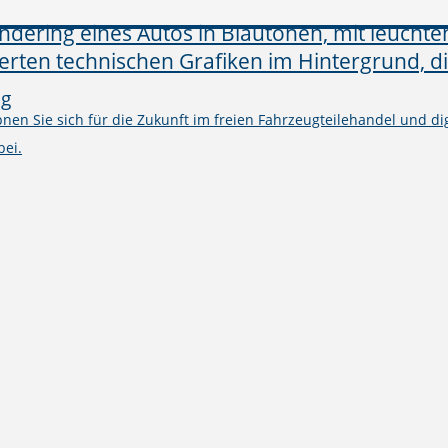
ng
en Sie sich für die Zukunft im freien Fahrzeugteilehandel und digi
bei.