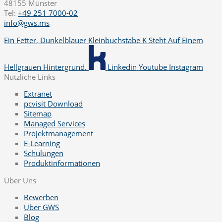
48155 Münster
Tel:
+49 251 7000-02
info@gws.ms
Ein Fetter, Dunkelblauer Kleinbuchstabe K Steht Auf Einem
Hellgrauen Hintergrund.
Linkedin
Youtube
Instagram
Nützliche Links
Extranet
pcvisit Download
Sitemap
Managed Services
Projektmanagement
E-Learning
Schulungen
Produktinformationen
Über Uns
Bewerben
Über GWS
Blog