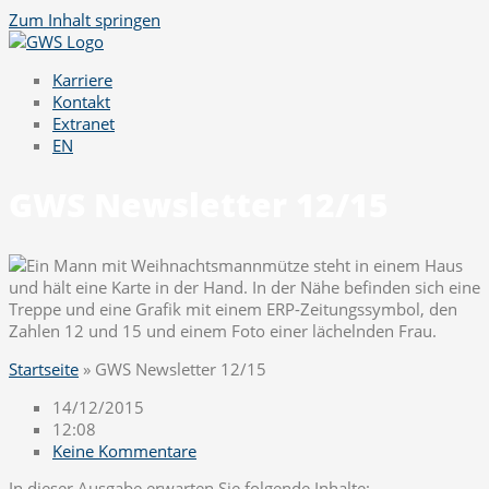
Zum Inhalt springen
Karriere
Kontakt
Extranet
EN
GWS Newsletter 12/15
Startseite
»
GWS Newsletter 12/15
14/12/2015
12:08
Keine Kommentare
In dieser Ausgabe erwarten Sie folgende Inhalte: