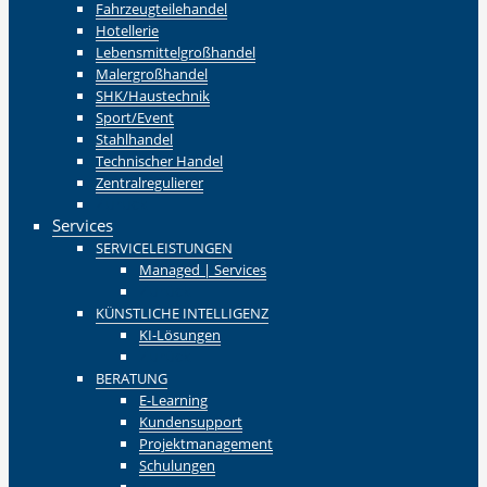
Fahrzeugteilehandel
Hotellerie
Lebensmittelgroßhandel
Malergroßhandel
SHK/Haustechnik
Sport/Event
Stahlhandel
Technischer Handel
Zentralregulierer
Zurück
Services
SERVICELEISTUNGEN
Managed | Services
Zurück
KÜNSTLICHE INTELLIGENZ
KI-Lösungen
Zurück
BERATUNG
E-Learning
Kundensupport
Projektmanagement
Schulungen
Zurück