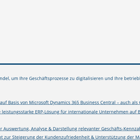
del, um Ihre Geschäftsprozesse zu digitalisieren und Ihre betrieb
uf Basis von Microsoft Dynamics 365 Business Central – auch als 
e leistungsstarke ERP-Lösung für internationale Unternehmen auf 
ur Auswertung, Analyse & Darstellung relevanter Geschäfts-Kennza
zur Steigerung der Kundenzufriedenheit & Unterstützung der Mark