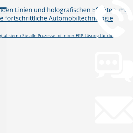
talisieren Sie alle Prozesse mit einer ERP-Lösung für die
Chat
Chat jetzt öffnen
Mail
info@gws.ms
Fernwartung