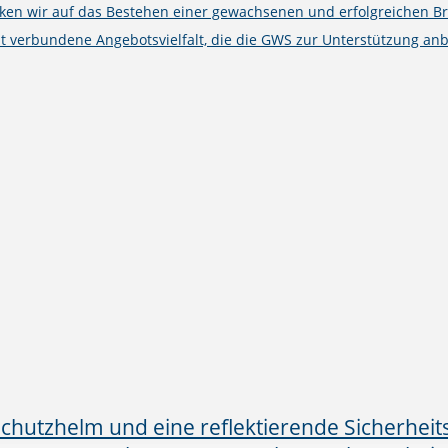
cken wir auf das Bestehen einer gewachsenen und erfolgreichen B
t verbundene Angebotsvielfalt, die die GWS zur Unterstützung anb