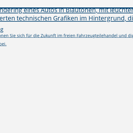
ng
en Sie sich für die Zukunft im freien Fahrzeugteilehandel und digi
bei.