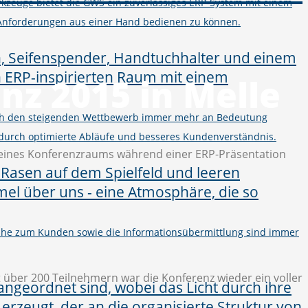
kzeuge bietet die GWS ein zuverlässiges ERP-System mit einem
Anforderungen aus einer Hand bedienen zu können.
nz 2015 in Melle
urch den steigenden Wettbewerb immer mehr an Bedeutung
 durch optimierte Abläufe und besseres Kundenverständnis.
 Nähe zum Kunden sowie die Informationsübermittlung sind immer
 über 200 Teilnehmern war die Konferenz wieder ein voller