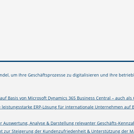
del, um Ihre Geschäftsprozesse zu digitalisieren und Ihre betrieb
uf Basis von Microsoft Dynamics 365 Business Central – auch als 
e leistungsstarke ERP-Lösung für internationale Unternehmen auf 
ur Auswertung, Analyse & Darstellung relevanter Geschäfts-Kennza
zur Steigerung der Kundenzufriedenheit & Unterstützung der Mark