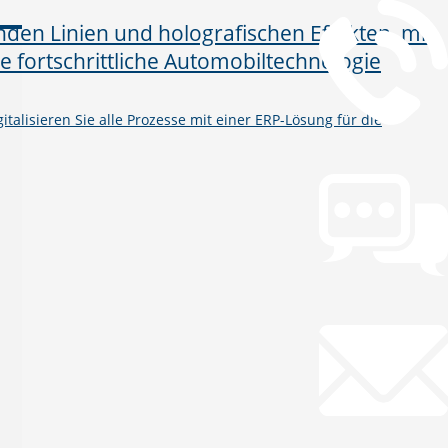
talisieren Sie alle Prozesse mit einer ERP-Lösung für die
Chat
Chat jetzt öffnen
Mail
info@gws.ms
Fernwartung