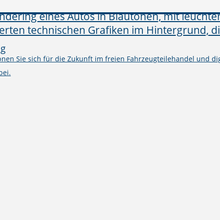
ng
en Sie sich für die Zukunft im freien Fahrzeugteilehandel und digi
bei.