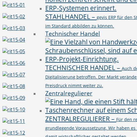
STAHLHANDEL
–
gevis ERP für den 
im Standard abbilden zu können.
Technischer Handel
TECHNISCHER HANDEL
–
Auch d
Digitalisierung betroffen. Der Markt verände
Preisdruck nimmt weiter zu.
Zentralregulierer
ZENTRALREGULIERER
–
Für den r
grundlegende Voraussetzung. Wir haben es 
damit wirtschaftlicher gestaltet werden.