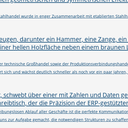
Stahlhandel wurde in enger Zusammenarbeit mit etablierten Stahlh
er technische Großhandel sowie der Produktionsverbindungshand
rt sich und wächst deutlich schneller als noch vor ein paar Jahren,
eibungslosen Ablauf aller Geschäfte ist die perfekte Kommunikati
uns zur Aufgabe gemacht, die notwendigen Strukturen zu schaffe