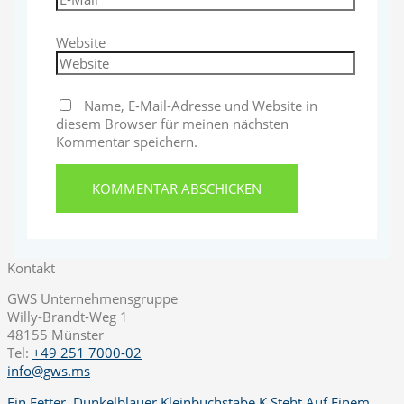
Website
Name, E-Mail-Adresse und Website in
diesem Browser für meinen nächsten
Kommentar speichern.
Kontakt
GWS Unternehmensgruppe
Willy-Brandt-Weg 1
48155 Münster
Tel:
+49 251 7000-02
info@gws.ms
Ein Fetter, Dunkelblauer Kleinbuchstabe K Steht Auf Einem