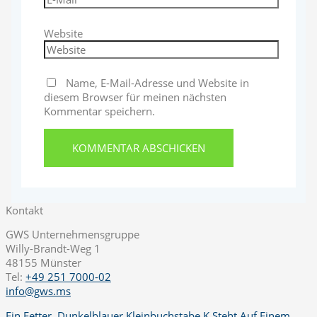
Website
Name, E-Mail-Adresse und Website in
diesem Browser für meinen nächsten
Kommentar speichern.
Kontakt
GWS Unternehmensgruppe
Willy-Brandt-Weg 1
48155 Münster
Tel:
+49 251 7000-02
info@gws.ms
Ein Fetter, Dunkelblauer Kleinbuchstabe K Steht Auf Einem