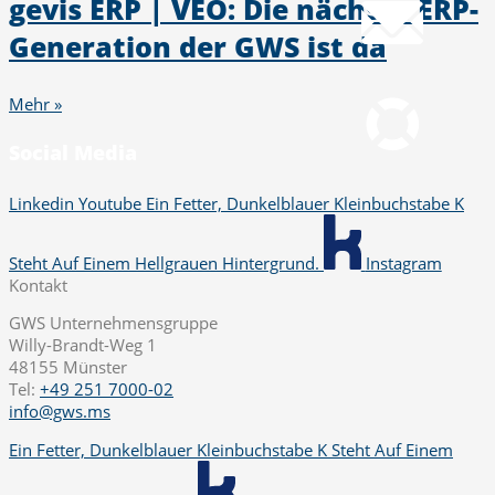
gevis ERP | VEO: Die nächste ERP-
Generation der GWS ist da
Fernwartung
pcvisit Download
Mehr »
Social Media
Linkedin
Youtube
Ein Fetter, Dunkelblauer Kleinbuchstabe K
Steht Auf Einem Hellgrauen Hintergrund.
Instagram
Kontakt
GWS Unternehmensgruppe
Willy-Brandt-Weg 1
48155 Münster
Tel:
+49 251 7000-02
info@gws.ms
Ein Fetter, Dunkelblauer Kleinbuchstabe K Steht Auf Einem