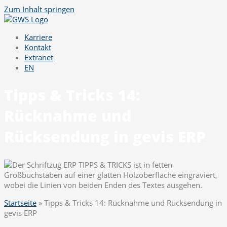
Zum Inhalt springen
Karriere
Kontakt
Extranet
EN
Tipps & Tricks 14:
Rücknahme und
Rücksendung in gevis ERP
Startseite
»
Tipps & Tricks 14: Rücknahme und Rücksendung in
gevis ERP