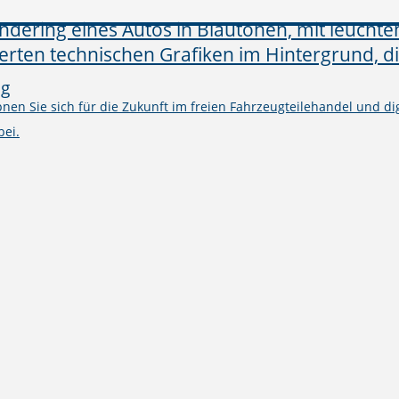
ng
en Sie sich für die Zukunft im freien Fahrzeugteilehandel und digi
bei.