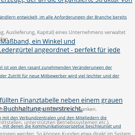
ändlern entwickelt, im alle Anforderungen der Branche bereits
ng, Auslieferung, Kapital) eines Unternehmens verwaltet
den.
el ist von den rasant zunehmenden Veränderungen der
 der Zutritt für neue Mitbewerber wird viel leichter und der
ehmensstandorte kann erheblich schwanken.
on mit den Verbundzentralen und den Mitgliedern die
tstellen, unterstützten Betriebssystemen etc.).
n, mit denen die Kommunikationsprozesse beschleunigt und
bezogen werden. So können Kunden etwa direkt im System