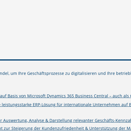
del, um Ihre Geschäftsprozesse zu digitalisieren und Ihre betrieb
uf Basis von Microsoft Dynamics 365 Business Central – auch als 
e leistungsstarke ERP-Lösung für internationale Unternehmen auf 
ur Auswertung, Analyse & Darstellung relevanter Geschäfts-Kennza
zur Steigerung der Kundenzufriedenheit & Unterstützung der Mark