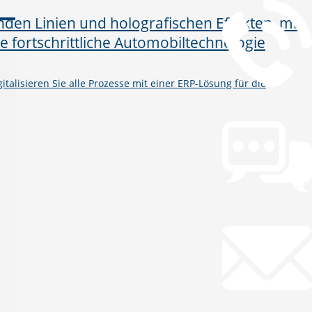
talisieren Sie alle Prozesse mit einer ERP-Lösung für die
Chat
Chat jetzt öffnen
Mail
info@gws.ms
Fernwartung