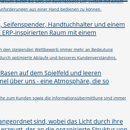
kzeuge bietet die GWS ein zuverlässiges ERP-System mit einem
Anforderungen aus einer Hand bedienen zu können.
urch den steigenden Wettbewerb immer mehr an Bedeutung
 durch optimierte Abläufe und besseres Kundenverständnis.
 Nähe zum Kunden sowie die Informationsübermittlung sind immer