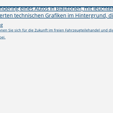
ng
en Sie sich für die Zukunft im freien Fahrzeugteilehandel und digi
bei.