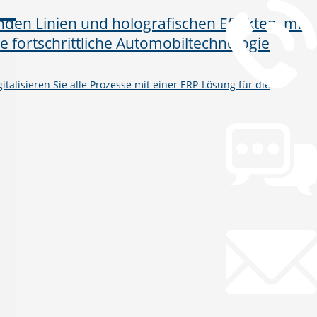
talisieren Sie alle Prozesse mit einer ERP-Lösung für die
Chat
Chat jetzt öffnen
Mail
info@gws.ms
Fernwartung