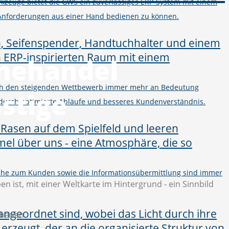
kzeuge bietet die GWS ein zuverlässiges ERP-System mit einem
Anforderungen aus einer Hand bedienen zu können.
inehandel
urch den steigenden Wettbewerb immer mehr an Bedeutung
istige
 durch optimierte Abläufe und besseres Kundenverständnis.
 Nähe zum Kunden sowie die Informationsübermittlung sind immer
fbauen