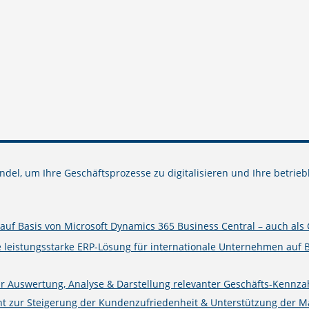
del, um Ihre Geschäftsprozesse zu digitalisieren und Ihre betrieb
uf Basis von Microsoft Dynamics 365 Business Central – auch als 
e leistungsstarke ERP-Lösung für internationale Unternehmen auf 
ur Auswertung, Analyse & Darstellung relevanter Geschäfts-Kennza
zur Steigerung der Kundenzufriedenheit & Unterstützung der Mark